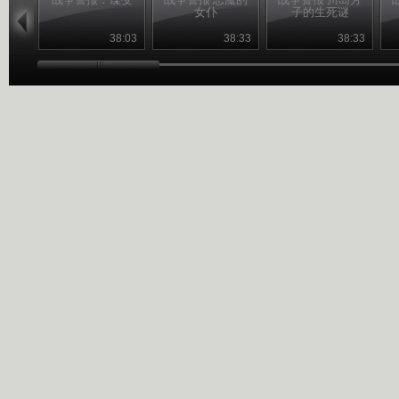
女仆
子的生死谜
38:03
38:33
38:33