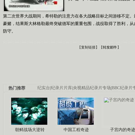
第二次世界大战期间，希特勒的注意力在各大战略目标之间游移不定。
豪赌，结果斯大林格勒最终突破德军的重重包围，战役取得了胜利，从
防守。
【
复制链接
】【
转发邮件
】
热门推荐
纪实台
|
纪录片片库
|
央视精品纪录片专场
|
BBC纪录片
朝鲜战场大逆转
中国工程奇迹
子宫内的奇