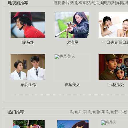
电视剧推荐
电视剧台
|
热剧检索
|
热剧点播
|
电视剧库
|
趣
跑马场
火流星
一日夫妻百日
感动生命
香草美人
百花深处
热门推荐
动画片库
|
动画微博
|
动画梦工场