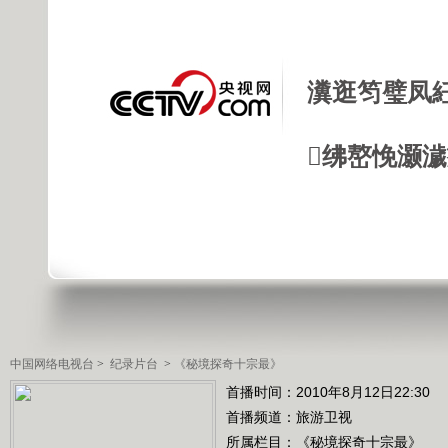
瀵逛笉璧凤
绋嶅悗灏
中国网络电视台
>
纪录片台
>
《秘境探奇十宗最》
首播时间：2010年8月12日22:30
首播频道：
旅游卫视
所属栏目：
《秘境探奇十宗最》