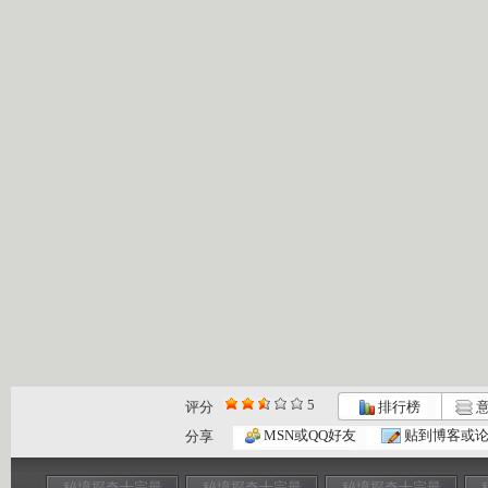
5
评分
排行榜
意
MSN或QQ好友
贴到博客或
分享
秘境探奇十宗最
秘境探奇十宗最
秘境探奇十宗最