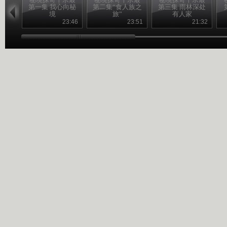
第一集 我心向秘
第二集“食人族之
第三集 雨林深处
境
旅”
有人家
23:46
23:51
21:32