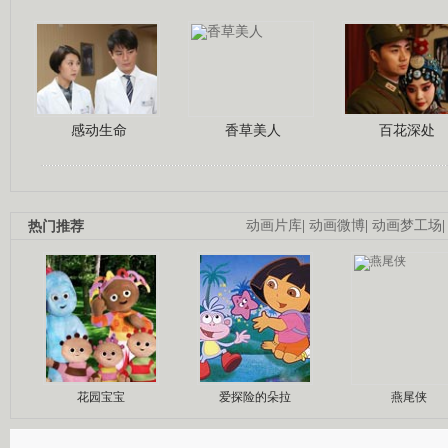
感动生命
香草美人
百花深处
热门推荐
动画片库
|
动画微博
|
动画梦工场
花园宝宝
爱探险的朵拉
燕尾侠