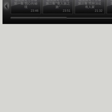
第一集 我心向秘
第二集“食人族之
第三集 雨林深处
境
旅”
有人家
23:46
23:51
21:32