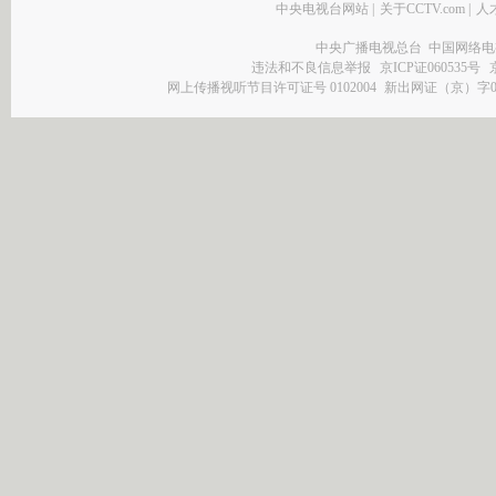
中央电视台网站
|
关于CCTV.com
|
人
中央广播电视总台 中国网络电
违法和不良信息举报
京ICP证060535号
网上传播视听节目许可证号 0102004
新出网证（京）字0