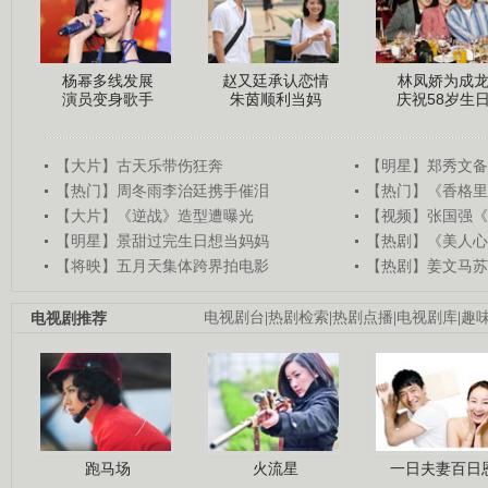
杨幂多线发展
赵又廷承认恋情
林凤娇为成
演员变身歌手
朱茵顺利当妈
庆祝58岁生
【大片】古天乐带伤狂奔
【明星】郑秀文备
【热门】周冬雨李治廷携手催泪
【热门】《香格里
【大片】《逆战》造型遭曝光
【视频】张国强《
【明星】景甜过完生日想当妈妈
【热剧】《美人心
【将映】五月天集体跨界拍电影
【热剧】姜文马苏
电视剧推荐
电视剧台
|
热剧检索
|
热剧点播
|
电视剧库
|
趣
跑马场
火流星
一日夫妻百日