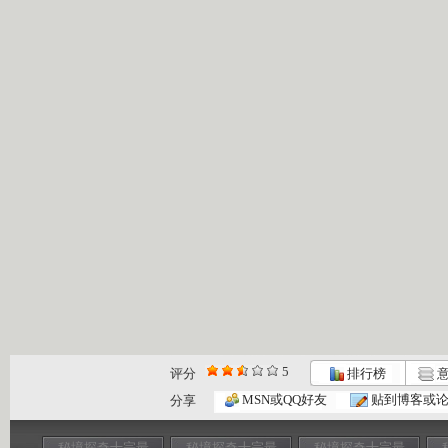
5
评分
排行榜
意
MSN或QQ好友
贴到博客或
分享
秘境探奇十宗最
秘境探奇十宗最
秘境探奇十宗最