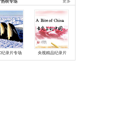
片热映专场
更多
BC纪录片专场
央视精品纪录片