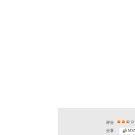
评分
MS
分享