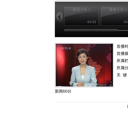
香港十年 1
香港十年 2
44:43
44
首播
首播
所属
所属
关 键
新闻60分