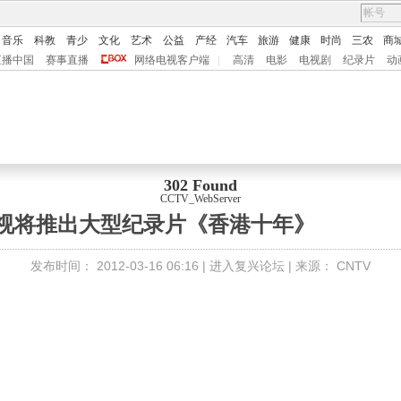
音乐
科教
青少
文化
艺术
公益
产经
汽车
旅游
健康
时尚
三农
商
直播中国
赛事直播
网络电视客户端
|
高清
电影
电视剧
纪录片
动
302 Found
CCTV_WebServer
央视将推出大型纪录片《香港十年》
发布时间：
2012-03-16 06:16 |
进入复兴论坛
| 来源：
CNTV