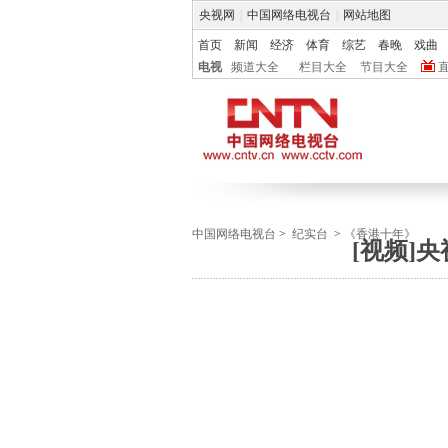
央视网
|
中国网络电视台
|
网站地图
首页
新闻
经济
体育
综艺
春晚
戏曲
电视
频道大全
栏目大全
节目大全
中国网络电视台
>
纪实台
>
《香港十年》
[视频]