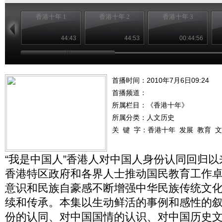
香港十年 1
香港十年 2
香港十年 3
44:43
44:53
00:44:56
首播时间：2010年7月6日09:24
首播频道：
所属栏目：
《香港十年》
所属分类：人文历史
关 键 字：
香港十年
发展
教育
文
“我是中国人”香港人对中国人身份认同回归以
香港特区政府和各界人士推动国民教育工作
意识和民族自豪感不断增强中华民族传统文
续和传承。本集以生动鲜活的事例和感性的
份的认同、对中国国情的认识、对中国历史