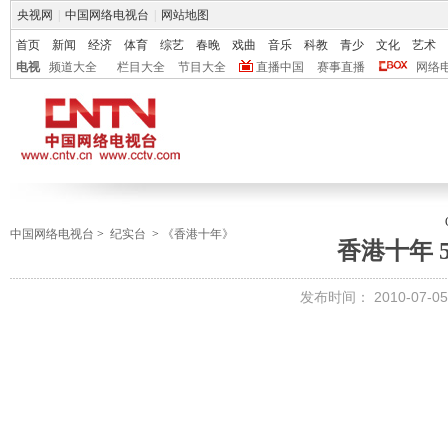
央视网
|
中国网络电视台
|
网站地图
首页
新闻
经济
体育
综艺
春晚
戏曲
音乐
科教
青少
文化
艺术
电视
频道大全
栏目大全
节目大全
直播中国
赛事直播
网络
中国网络电视台
>
纪实台
>
《香港十年》
香港十年 
发布时间：
2010-07-05