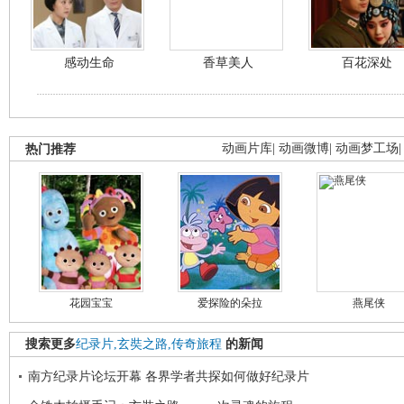
感动生命
香草美人
百花深处
热门推荐
动画片库
|
动画微博
|
动画梦工场
花园宝宝
爱探险的朵拉
燕尾侠
搜索更多
纪录片,玄奘之路,传奇旅程
的新闻
南方纪录片论坛开幕 各界学者共探如何做好纪录片