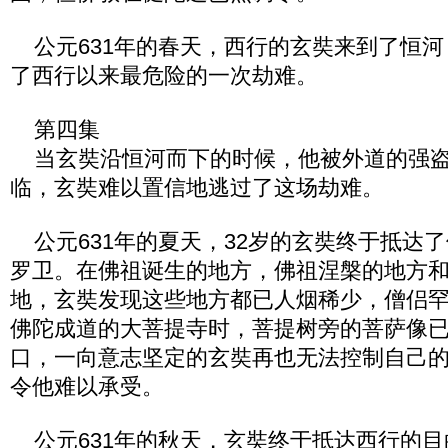
公元631年的春天，西行的玄奘来到了恒河
了西行以来最危险的一次劫难。
第四集
当玄奘沿恒河而下的时候，他被外道的强盗
临，玄奘难以置信地逃过了这场劫难。
公元631年的夏天，32岁的玄奘终于抵达
罗卫。在佛祖诞生的地方，佛祖涅槃的地方
地，玄奘发现这些地方都已人烟稀少，僧侣
佛陀成道的大菩提寺时，菩提树旁的菩萨像
口，一向意志坚定的玄奘再也无法控制自己
令他难以承受。
公元631年的秋天，玄奘终于抵达西行的目