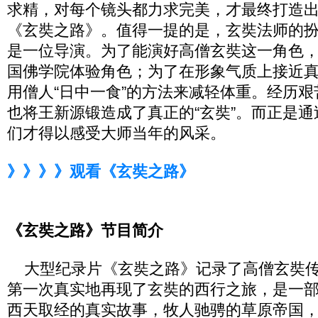
求精，对每个镜头都力求完美，才最终打造
《玄奘之路》。值得一提的是，玄奘法师的
是一位导演。为了能演好高僧玄奘这一角色
国佛学院体验角色；为了在形象气质上接近
用僧人“日中一食”的方法来减轻体重。经历
也将王新源锻造成了真正的“玄奘”。而正是
们才得以感受大师当年的风采。
》》》》观看《玄奘之路》
《玄奘之路》节目简介
大型纪录片《玄奘之路》记录了高僧玄奘传
第一次真实地再现了玄奘的西行之旅，是一
西天取经的真实故事，牧人驰骋的草原帝国