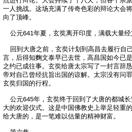
点进行辩论。大会持续了十八天，但各个宗
一人挑战。这场充满了传奇色彩的辩论大会
向了顶峰。
公元641年夏，玄奘离开印度，满载大量经
回到大唐之前，玄奘计划到高昌去履行自己
言，后得知麴文泰早已去世，高昌国如今已
之约已成往事。玄奘给唐太宗写了一封言辞
帝对自己曾经抗旨出国的谅解。太宗没有问
玄奘归国的行程。
公元645年，玄奘终于回到了大唐的都城长
大的欢迎仪式。这是中国佛教史上举足轻重
给大唐的，是一笔难以估量的精神财富。