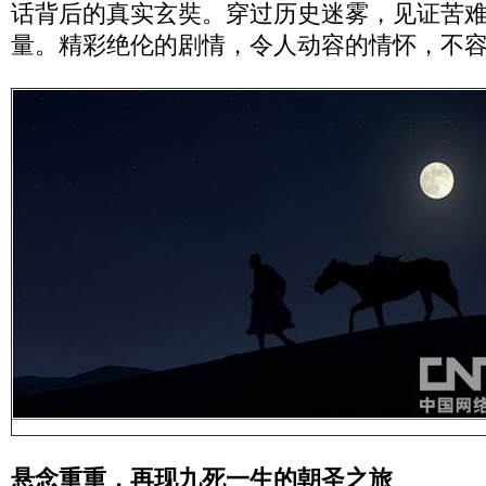
话背后的真实玄奘。穿过历史迷雾，见证苦
量。精彩绝伦的剧情，令人动容的情怀，不
悬念重重，再现九死一生的朝圣之旅