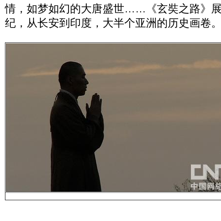
情，如梦如幻的大唐盛世……《玄奘之路》
纪，从长安到印度，大半个亚洲的历史画卷