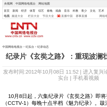
央视网
|
中国网络电视台
|
网站地图
首页
新闻
经济
体育
综艺
春晚
戏曲
音乐
科教
青少
文化
艺术
电视
频道大全
栏目大全
节目大全
直播中国
赛事直播
网络
中国网络电视台
>
纪实台
>
纪录动态
纪录片《玄奘之路》：重现波澜
发布时间:2012年10月08日 11:52 |
进入复兴
实台 |
手机看视频
10月8日起，六集纪录片《玄奘之路》即将
（CCTV-1）每晚十点半档《魅力纪录》。