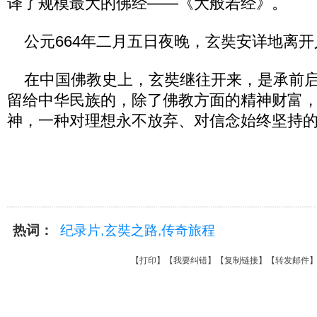
译了规模最大的佛经——《大般若经》。
公元664年二月五日夜晚，玄奘安详地离开
在中国佛教史上，玄奘继往开来，是承前启
留给中华民族的，除了佛教方面的精神财富
神，一种对理想永不放弃、对信念始终坚持
热词：
纪录片,玄奘之路,传奇旅程
【
打印
】【
我要纠错
】【
复制链接
】【
转发邮件