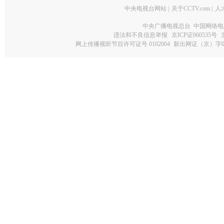
中央电视台网站
|
关于CCTV.com
|
人
中央广播电视总台 中国网络电
违法和不良信息举报
京ICP证060535号
网上传播视听节目许可证号 0102004
新出网证（京）字0