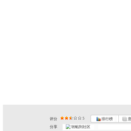
5
评分
排行榜
意
分享
转帖到社区