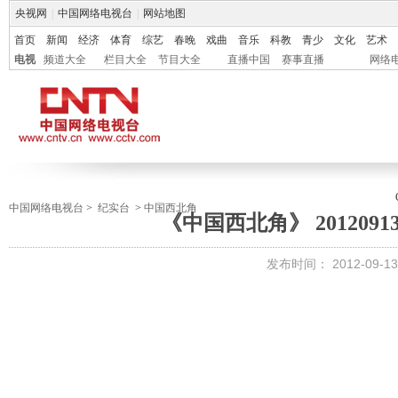
央视网
|
中国网络电视台
|
网站地图
首页
新闻
经济
体育
综艺
春晚
戏曲
音乐
科教
青少
文化
艺术
电视
频道大全
栏目大全
节目大全
直播中国
赛事直播
网络
中国网络电视台
>
纪实台
>
中国西北角
《中国西北角》 2012091
发布时间：
2012-09-13