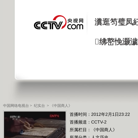
瀵逛笉璧凤
绋嶅悗灏
中国网络电视台
>
纪实台
>
《中国商人》
首播时间：2012年2月1日23:22
首播频道：
CCTV-2
所属栏目：
《中国商人》
所属分类：人文历史