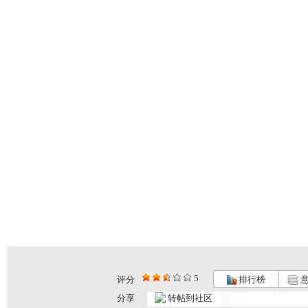
5
评分
排行榜
意
分享
转帖到社区