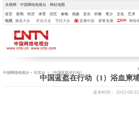
央视网
|
中国网络电视台
|
网站地图
首页
新闻
经济
体育
综艺
春晚
戏曲
音乐
科教
青少
文化
艺术
电视
频道大全
栏目大全
节目大全
直播中国
赛事直播
网络
中国网络电视台
>
纪实台
>
《中国蓝盔在行动》
中国蓝盔在行动（1）浴血柬埔
发布时间：
2012-08-21