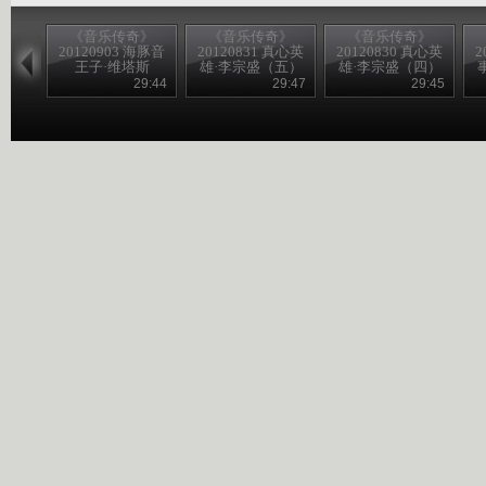
《音乐传奇》
《音乐传奇》
《音乐传奇》
20120903 海豚音
20120831 真心英
20120830 真心英
2
王子·维塔斯
雄·李宗盛（五）
雄·李宗盛（四）
（一）
29:44
29:47
29:45