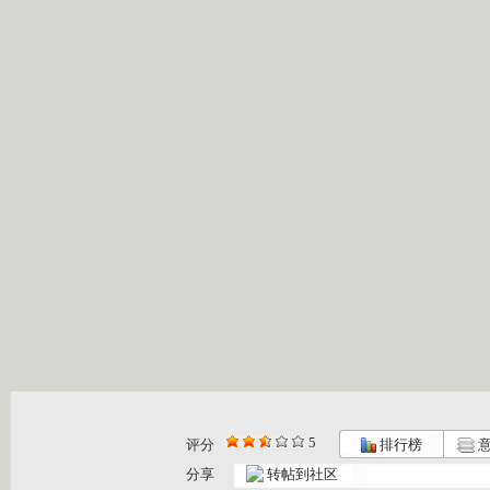
5
评分
排行榜
意
分享
转帖到社区