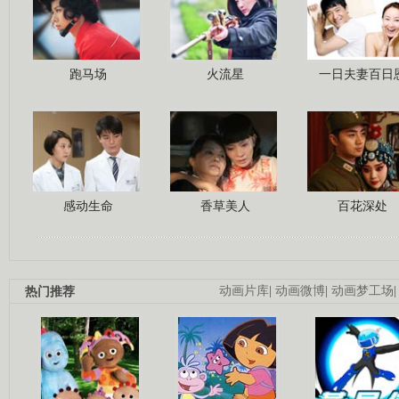
跑马场
火流星
一日夫妻百日
感动生命
香草美人
百花深处
热门推荐
动画片库
|
动画微博
|
动画梦工场