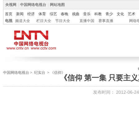
央视网
|
中国网络电视台
|
网站地图
首页
新闻
经济
体育
综艺
春晚
戏曲
音乐
科教
青少
文化
艺术
电视
频道大全
栏目大全
节目大全
直播中国
赛事直播
网络
中国网络电视台
>
纪实台
>
《信仰》
《信仰 第一集 只要主义真》
发布时间：
2012-06-24