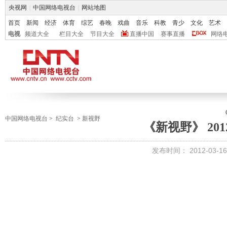
央视网
|
中国网络电视台
|
网站地图
首页
新闻
经济
体育
综艺
春晚
戏曲
音乐
科教
青少
文化
艺术
电视
频道大全
栏目大全
节目大全
直播中国
赛事直播
网络
中国网络电视台
>
纪实台
>
新视野
《新视野》 2012
发布时间：
2012-03-16