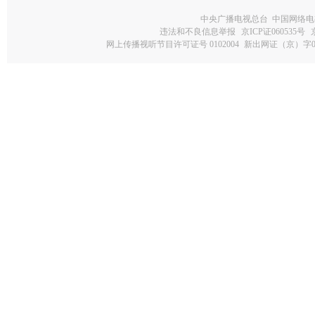
中央广播电视总台 中国网络电
违法和不良信息举报
京ICP证060535号
网上传播视听节目许可证号 0102004
新出网证（京）字0