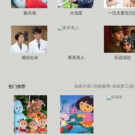
跑马场
火流星
一日夫妻百日
感动生命
香草美人
百花深处
热门推荐
动画片库
|
动画微博
|
动画梦工场