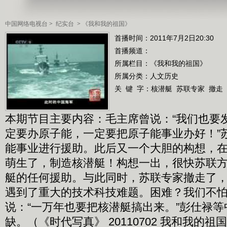
中国网络电视台
>
纪实台
>
《我和我的祖国》
首播时间：2011年7月2日20:30
首播频道：
所属栏目：
《我和我的祖国》
所属分类：人文历史
关 键 字：
核潜艇
苏联专家
撤走
本期节目主要内容：毛主席曾说：“我们也要
定要办原子能，一定要把原子能事业办好！”
能事业进行援助。此后又一个大胆的构想，
萌生了，制造核潜艇！构想一出，很快苏联
艇的任何援助。与此同时，苏联专家撤走了
遇到了重大的技术科技难题。困难？我们不
说：“一万年也要把核潜艇搞出来。”彭仕禄
缺。（《时代写真》 20110702 我和我的祖