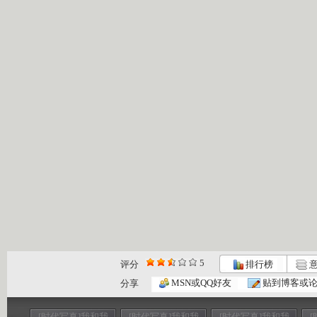
5
评分
排行榜
意
MSN或QQ好友
贴到博客或
分享
[时代写真]我和我
[时代写真]我和我
[时代写真]我和我