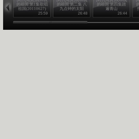
的祖国 第1集歌唱
的祖国 第二集 八
的祖国 第四集踏
祖国(20110627)
九点钟的太阳
遍青山
(20110630)
25:59
26:48
26:44