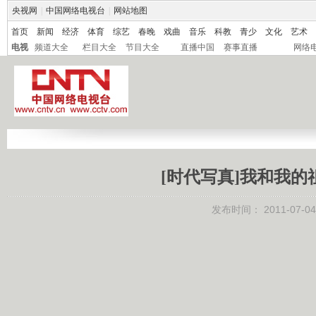
央视网
|
中国网络电视台
|
网站地图
首页
新闻
经济
体育
综艺
春晚
戏曲
音乐
科教
青少
文化
艺术
电视
频道大全
栏目大全
节目大全
直播中国
赛事直播
网络
[时代写真]我和我的祖国
发布时间：
2011-07-04