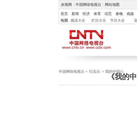
央视网
|
中国网络电视台
|
网站地图
首页
新闻
经济
体育
综艺
春晚
戏曲
电视
频道大全
栏目大全
节目大全
中国网络电视台
>
纪实台
>
我的中国心
《我的中国