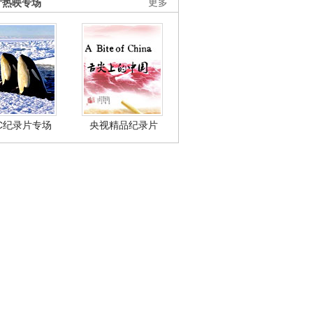
片热映专场
更多
BC纪录片专场
央视精品纪录片