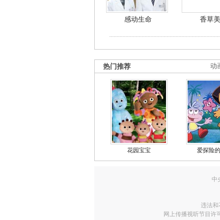
感动生命
香草
热门推荐
动
花园宝宝
爱探险
中
违法和
网上传播视听节目许可证号