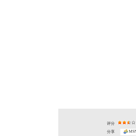
评分
MS
分享