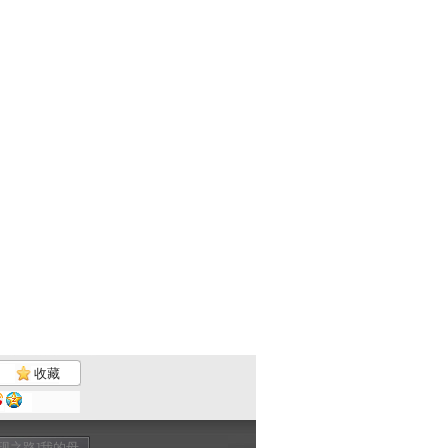
收藏
发现之路]我的母