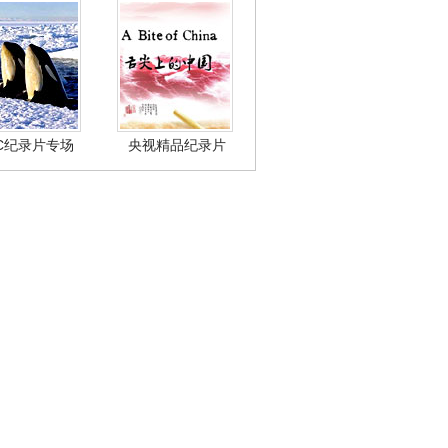
BC纪录片专场
央视精品纪录片