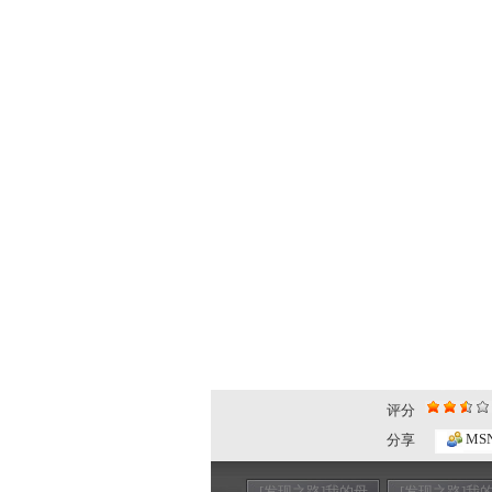
评分
MS
分享
[发现之路]我的母
[发现之路]我