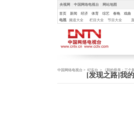
央视网
|
中国网络电视台
|
网站地图
首页
新闻
经济
体育
综艺
春晚
戏曲
电视
频道大全
栏目大全
节目大全
中国网络电视台
>
纪实台
>
《我的母亲：三个
[发现之路]我