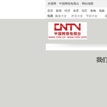
央视网
|
中国网络电视台
|
网站地图
首页
新闻
经济
体育
综艺
春晚
戏曲
电视
频道大全
栏目大全
节目大全
我们