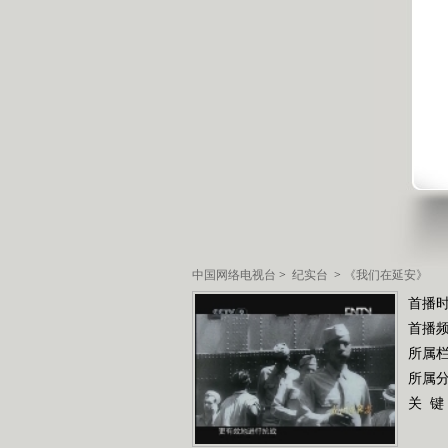
中国网络电视台
>
纪实台
>
《我们在延安》
首播时
首播
所属
所属
关 键