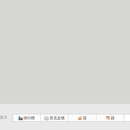
5
排行榜
意见反馈
顶
踩