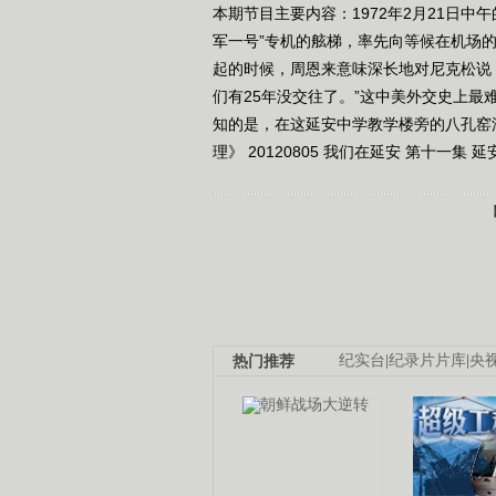
本期节目主要内容：1972年2月21日
军一号”专机的舷梯，率先向等候在机场
起的时候，周恩来意味深长地对尼克松说
们有25年没交往了。”这中美外交史上
知的是，在这延安中学教学楼旁的八孔窑
理》 20120805 我们在延安 第十一集 
热门推荐
纪实台
|
纪录片片库
|
央