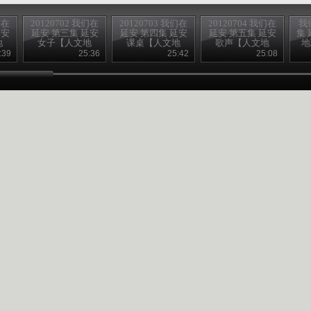
们在
20120702 我们在
20120703 我们在
20120704 我们在
我
延安
延安 第三集 延安
延安 第四集 延安
延安 第五集 延安
集 
地
女子【人文地
课桌【人文地
歌声【人文地
地
理】
理】
理】
:39
25:36
25:42
25:08