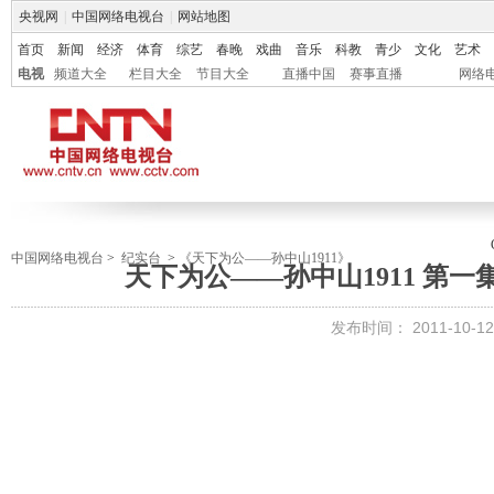
央视网
|
中国网络电视台
|
网站地图
首页
新闻
经济
体育
综艺
春晚
戏曲
音乐
科教
青少
文化
艺术
电视
频道大全
栏目大全
节目大全
直播中国
赛事直播
网络
中国网络电视台
>
纪实台
>
《天下为公――孙中山1911》
天下为公——孙中山1911 第一集
发布时间：
2011-10-12