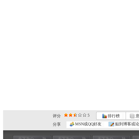
5
评分
排行榜
意
MSN或QQ好友
贴到博客或
分享
天下为公——孙
天下为公——孙
天下为公——孙