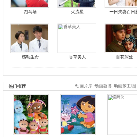
跑马场
火流星
一日夫妻百日
感动生命
香草美人
百花深处
热门推荐
动画片库
|
动画微博
|
动画梦工场