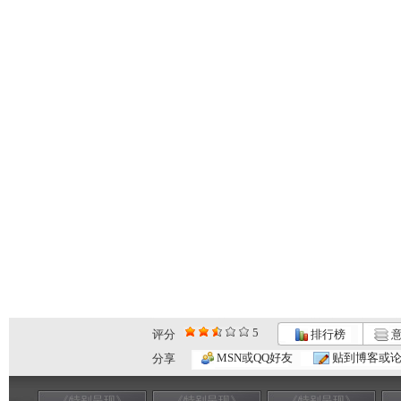
5
评分
排行榜
意
MSN或QQ好友
贴到博客或
分享
《特别呈现》
《特别呈现》
《特别呈现》