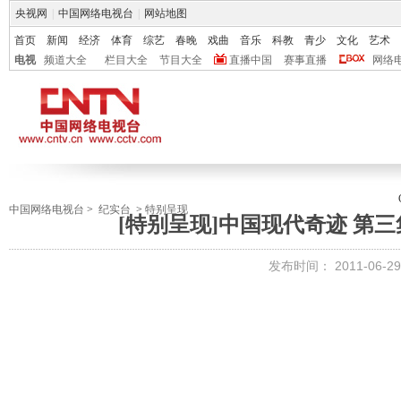
央视网
|
中国网络电视台
|
网站地图
首页
新闻
经济
体育
综艺
春晚
戏曲
音乐
科教
青少
文化
艺术
电视
频道大全
栏目大全
节目大全
直播中国
赛事直播
网络
中国网络电视台
>
纪实台
>
特别呈现
[特别呈现]中国现代奇迹 第三集 水
发布时间：
2011-06-29