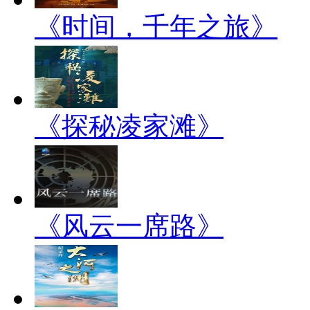
《时间，千年之旅》
《探秘凌家滩》
《风云一席路》