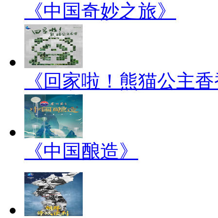
《中国奇妙之旅》
《回家啦！熊猫公主香
《中国酿造》