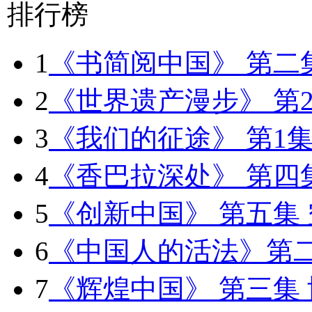
排行榜
1
《书简阅中国》 第二
2
《世界遗产漫步》 第2
3
《我们的征途》 第1
4
《香巴拉深处》 第四
5
《创新中国》 第五集
6
《中国人的活法》第二
7
《辉煌中国》 第三集