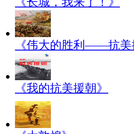
《长城，我来了！》
《伟大的胜利——抗美
《我的抗美援朝》