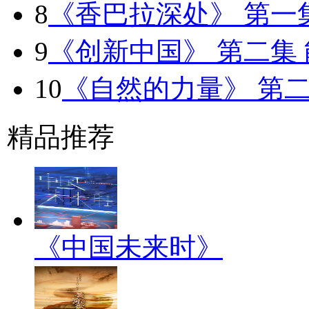
8
《香巴拉深处》 第一
9
《创新中国》 第二集
10
《自然的力量》 第二
精品推荐
《中国未来时》