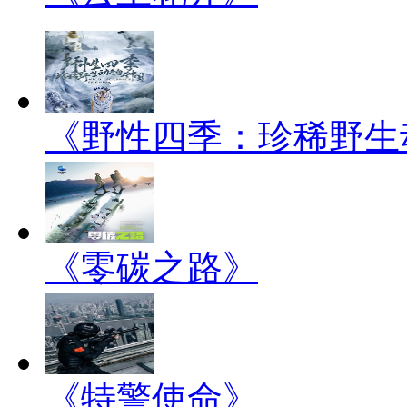
《野性四季：珍稀野生
《零碳之路》
《特警使命》