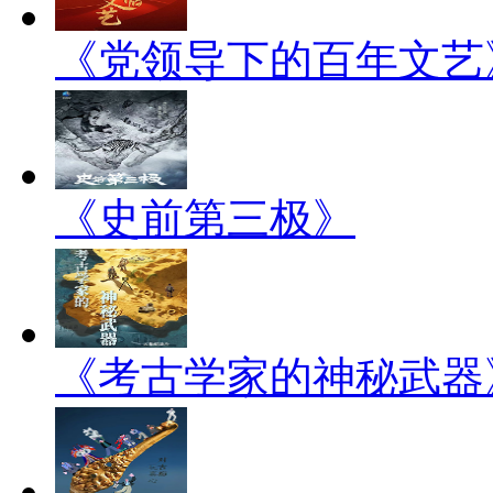
《党领导下的百年文艺
《史前第三极》
《考古学家的神秘武器