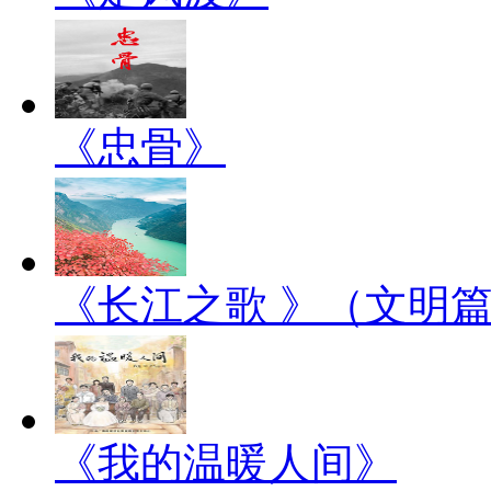
《忠骨》
《长江之歌 》（文明
《我的温暖人间》