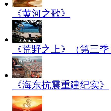
《黄河之歌》
《荒野之上》（第三季
《海东抗震重建纪实》