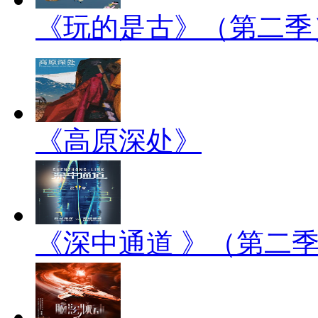
《玩的是古》（第二季
《高原深处》
《深中通道 》（第二