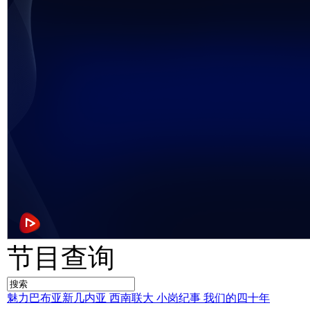
节目查询
魅力巴布亚新几内亚
西南联大
小岗纪事
我们的四十年