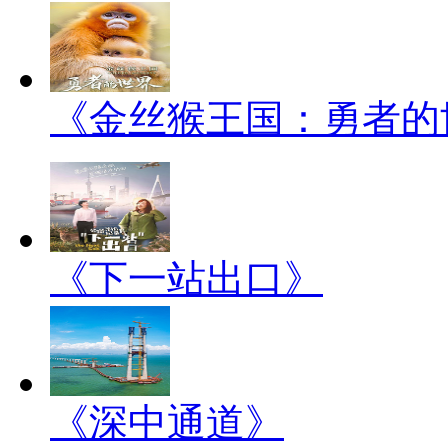
《金丝猴王国：勇者的
《下一站出口》
《深中通道》