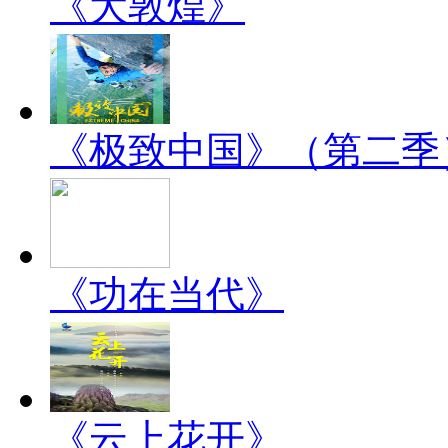
《大敦煌》
《极致中国》（第二季
《功在当代》
《云上花开》