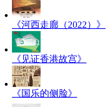
《河西走廊（2022）》
《见证香港故宫》
《国乐的侧脸》