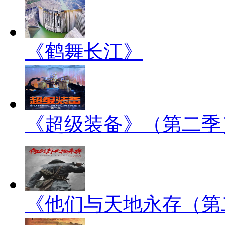
《鹤舞长江》
《超级装备》（第二季
《他们与天地永存（第