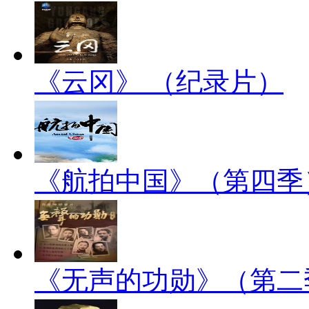
《云冈》 （纪录片）
《航拍中国》（第四季
《无声的功勋》（第二