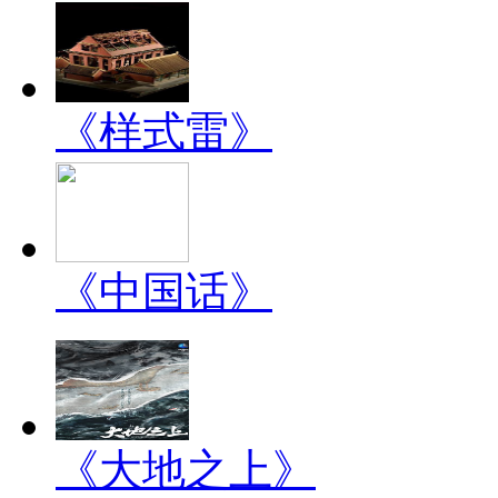
《样式雷》
《中国话》
《大地之上》