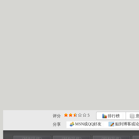
5
评分
排行榜
意
MSN或QQ好友
贴到博客或
分享
《特别呈现》
《特别呈现》
《特别呈现》