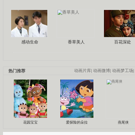
感动生命
香草美人
百花深处
热门推荐
动画片库
|
动画微博
|
动画梦工场
花园宝宝
爱探险的朵拉
燕尾侠