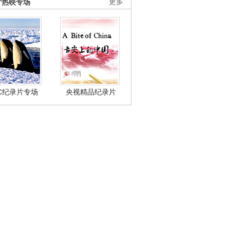
片热映专场
更多
BC纪录片专场
央视精品纪录片