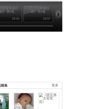
二十五年流行
《二十五年流行
《二十五年流行
《二十五年流
语》 第6集
语》 第4集
语》 第5集
语》 第2集
29:43
29:57
29:58
29
视频集
更多