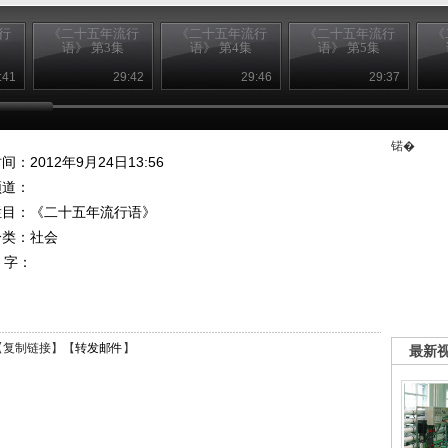
行
《二十五年流行
《二十五年流行
《二十五年流行
《
语》 第3集
语》 第4集
语》 第5集
:41
29:42
29:46
29:37
锘�
间：2012年9月24日13:56
频道：
栏目：
《二十五年流行语》
分类：社会
 字：
【
复制链接
】【
转发邮件
】
最新