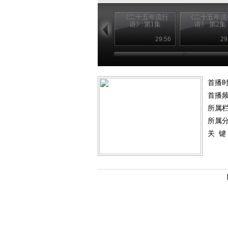
《二十五年流行
《二十五年流
语》 第1集
语》 第2集
29:56
29
首播时
首播
所属
所属
关 键