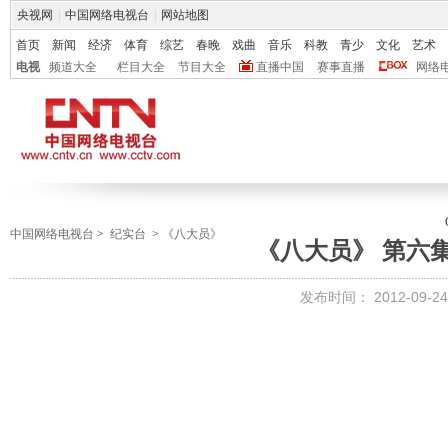
央视网
|
中国网络电视台
|
网站地图
首页
新闻
经济
体育
综艺
春晚
戏曲
音乐
科教
青少
文化
艺术
电视
频道大全
栏目大全
节目大全
直播中国
赛事直播
网络
中国网络电视台
>
纪实台
>
《八大员》
《八大员》 第六集
发布时间：
2012-09-24