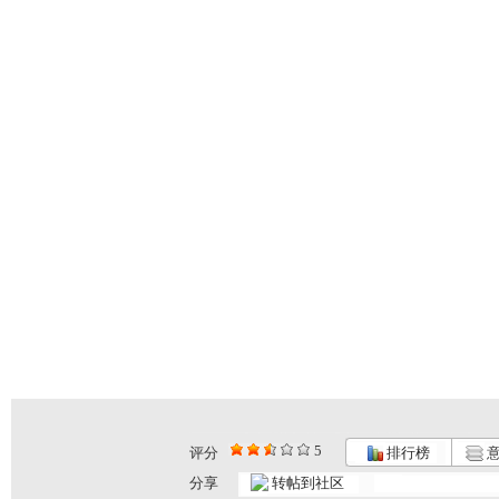
5
评分
排行榜
意
分享
转帖到社区