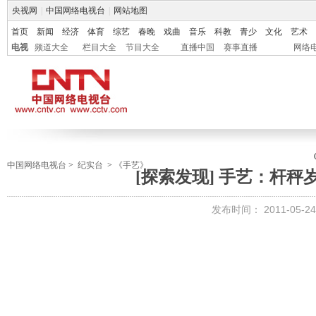
央视网
|
中国网络电视台
|
网站地图
首页
新闻
经济
体育
综艺
春晚
戏曲
音乐
科教
青少
文化
艺术
电视
频道大全
栏目大全
节目大全
直播中国
赛事直播
网络
中国网络电视台
>
纪实台
>
《手艺》
[探索发现] 手艺：杆秤岁月 
发布时间：
2011-05-24