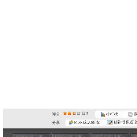
5
评分
排行榜
意
MSN或QQ好友
贴到博客或
分享
[探索发现] 手艺：
[探索发现] 手艺：
[探索发现] 手艺：
[