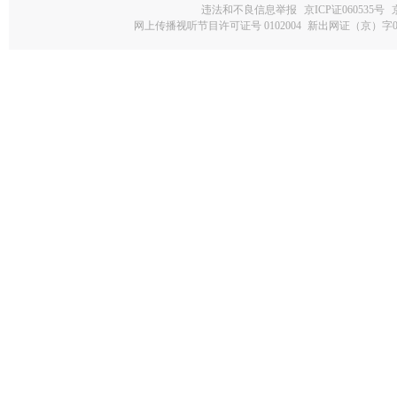
违法和不良信息举报
京ICP证060535号
网上传播视听节目许可证号 0102004
新出网证（京）字0