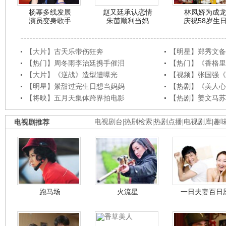
杨幂多线发展
赵又廷承认恋情
林凤娇为成
演员变身歌手
朱茵顺利当妈
庆祝58岁生
【大片】古天乐带伤狂奔
【明星】郑秀文备
【热门】周冬雨李治廷携手催泪
【热门】《香格里
【大片】《逆战》造型遭曝光
【视频】张国强《
【明星】景甜过完生日想当妈妈
【热剧】《美人心
【将映】五月天集体跨界拍电影
【热剧】姜文马苏
电视剧推荐
电视剧台
|
热剧检索
|
热剧点播
|
电视剧库
|
趣
跑马场
火流星
一日夫妻百日