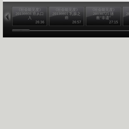
《社会能见度》
《社会能见度》
《社会能见度》
20130808 癌从口
20130801 乳腺之
20130725 拯
2
入
癌
救“非遗”
26:36
26:57
27:15