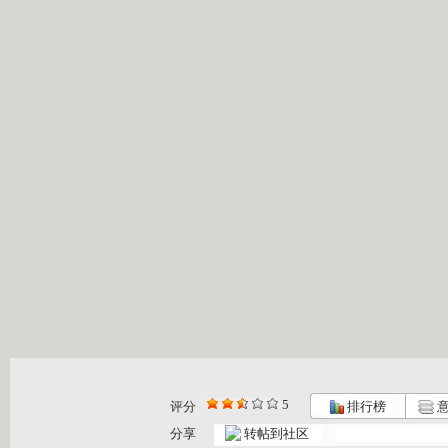
5
评分
排行榜
意
分享
转帖到社区