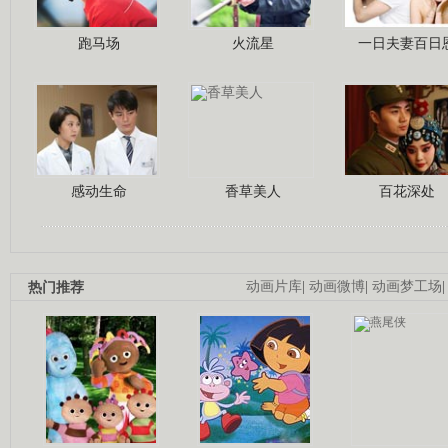
跑马场
火流星
一日夫妻百日
感动生命
香草美人
百花深处
热门推荐
动画片库
|
动画微博
|
动画梦工场