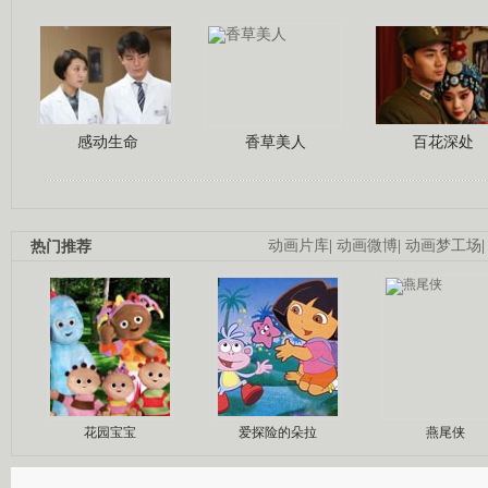
感动生命
香草美人
百花深处
热门推荐
动画片库
|
动画微博
|
动画梦工场
花园宝宝
爱探险的朵拉
燕尾侠