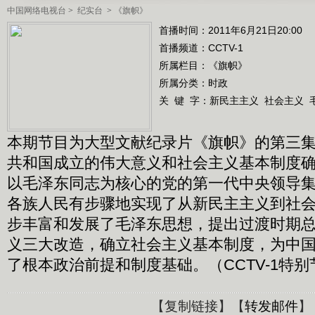
中国网络电视台
>
纪实台
>
《旗帜》
首播时间：2011年6月21日20:00
首播频道：
CCTV-1
所属栏目：
《旗帜》
所属分类：时政
关 键 字：
新民主主义
社会主义
本期节目为大型文献纪录片《旗帜》的第三
共和国成立的伟大意义和社会主义基本制度
以毛泽东同志为核心的党的第一代中央领导
各族人民有步骤地实现了从新民主主义到社
步丰富和发展了毛泽东思想，提出过渡时期
义三大改造，确立社会主义基本制度，为中
了根本政治前提和制度基础。（CCTV-1特别节目 
【
复制链接
】【
转发邮件
】