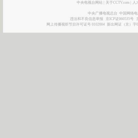
中央电视台网站
|
关于CCTV.com
|
人
中央广播电视总台 中国网络电
违法和不良信息举报
京ICP证060535号
网上传播视听节目许可证号 0102004
新出网证（京）字0