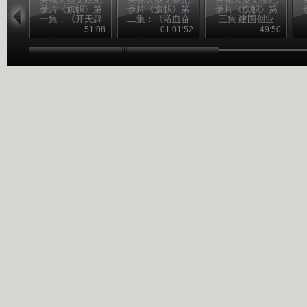
录片《旗帜》第
录片《旗帜》第
录片《旗帜》第
一集：《开天辟
二集：《浴血奋
三集 建国创业
地》
斗》
51:08
01:01:52
49:50