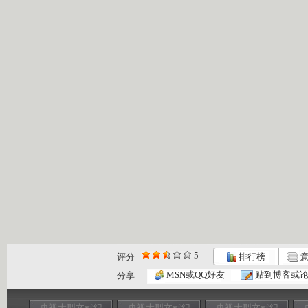
5
评分
排行榜
意
MSN或QQ好友
贴到博客或
分享
央视大型文献纪
央视大型文献纪
央视大型文献纪