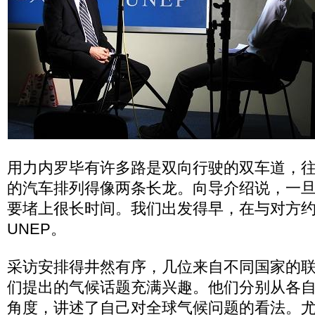
用力内罗毕有许多路是双向行驶的双车道，
的汽车排列得像两条长龙。向导介绍说，一
要堵上很长时间。我们出发得早，在与对方
UNEP。
采访安排得井然有序，几位来自不同国家的
们提出的气候话题充满兴趣。他们分别从各
角度，讲述了自己对全球气候问题的看法。