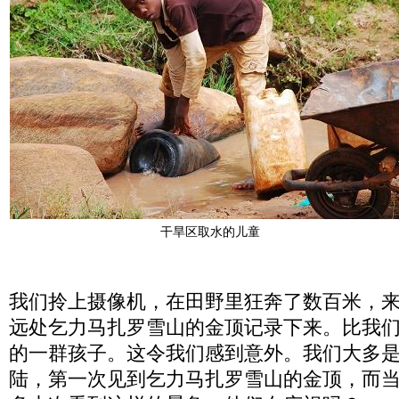
干旱区取水的儿童
我们拎上摄像机，在田野里狂奔了数百米，
远处乞力马扎罗雪山的金顶记录下来。比我
的一群孩子。这令我们感到意外。我们大多
陆，第一次见到乞力马扎罗雪山的金顶，而