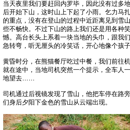
当天夜里我们要赶回内罗毕，因此没有过多
后开始下山，这时山上下起了小雨。乞力马
的重点，没有在登山的过程中近距离见到雪
些不畅快。不过下山的路上我们还是用各种
憾。高台长头上系着一块当地的头巾，跟我
急转弯，听无厘头的冷笑话，开心地像个孩
黄昏时分，在熊猫餐厅吃过中餐，我们前往
就在途中，当地司机突然一个提示，全车人
地望去……
司机通过后视镜发现了雪山，他把车停在路
们身后夕阳下金色的雪山从云端出现。