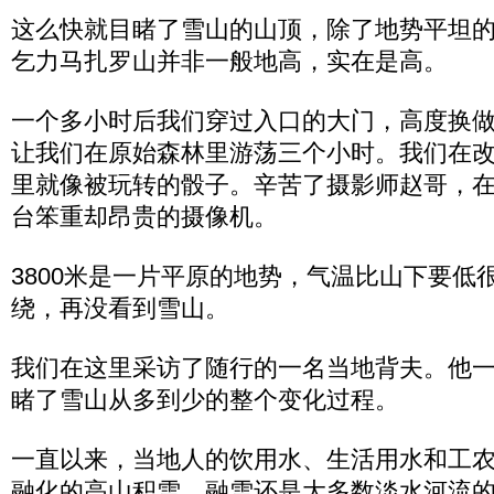
这么快就目睹了雪山的山顶，除了地势平坦
乞力马扎罗山并非一般地高，实在是高。
一个多小时后我们穿过入口的大门，高度换
让我们在原始森林里游荡三个小时。我们在
里就像被玩转的骰子。辛苦了摄影师赵哥，
台笨重却昂贵的摄像机。
3800米是一片平原的地势，气温比山下要低
绕，再没看到雪山。
我们在这里采访了随行的一名当地背夫。他
睹了雪山从多到少的整个变化过程。
一直以来，当地人的饮用水、生活用水和工
融化的高山积雪。融雪还是大多数淡水河流