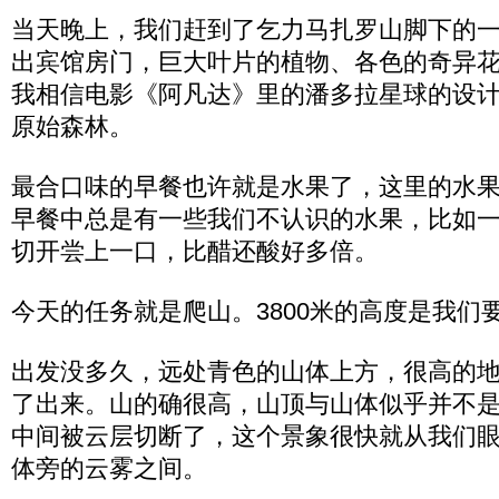
当天晚上，我们赶到了乞力马扎罗山脚下的
出宾馆房门，巨大叶片的植物、各色的奇异
我相信电影《阿凡达》里的潘多拉星球的设
原始森林。
最合口味的早餐也许就是水果了，这里的水
早餐中总是有一些我们不认识的水果，比如一
切开尝上一口，比醋还酸好多倍。
今天的任务就是爬山。3800米的高度是我们
出发没多久，远处青色的山体上方，很高的地
了出来。山的确很高，山顶与山体似乎并不
中间被云层切断了，这个景象很快就从我们
体旁的云雾之间。