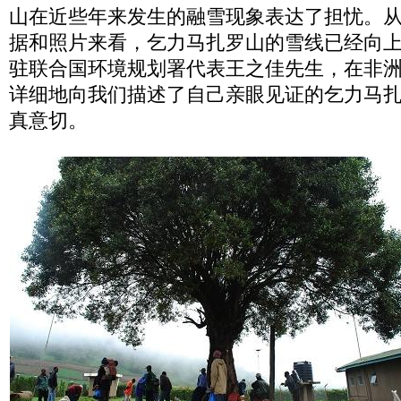
山在近些年来发生的融雪现象表达了担忧。
据和照片来看，乞力马扎罗山的雪线已经向
驻联合国环境规划署代表王之佳先生，在非
详细地向我们描述了自己亲眼见证的乞力马
真意切。