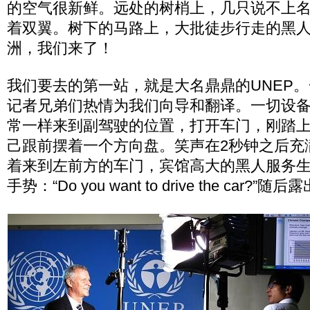
的空气很新鲜。远处的树梢上，几只说不上
着双翼。树下的马路上，大批徒步行走的黑
洲，我们来了！
我们要去的第一站，就是大名鼎鼎的UNEP
记者兄弟们热情为我们向导和翻译。一切设
常一样来到副驾驶的位置，打开车门，刚踏
己跟前摆着一个方向盘。笑声在2秒钟之后充
着来到左前方的车门，宾馆高大的黑人服务
手势：“Do you want to drive the car