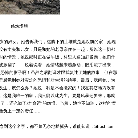
修筑堤坝
0岁的妇女。她告诉我们，这脚下的土堆就是她以前的家，她现
没有丈夫和儿女，只是和她的老母亲住在一起，所以这一切都
时的情景，她说那时正在做午饭，村里人通知赶紧跑，她们什
被掀翻了……说着说着，她情绪越来越激动，眼泪流了出来，
么恐怖的影子啊！虽然之后翻译才跟我复述了她的故事，但在那
里感觉到她对灾难的恐惧和对生活的绝望。最后，我问她，为
发生，该怎么办？她说，我是不会搬家的！我在其它地方没有
，这是我唯一的家，我只能以此为生。要是风暴还要来，那就
了，还充满了对“命运”的怨恨。当然，她也不知道，这样的愤
活负上一定的责任……
上再念到这个名字，都不禁无奈地摇摇头，谁能知道，Shushilan