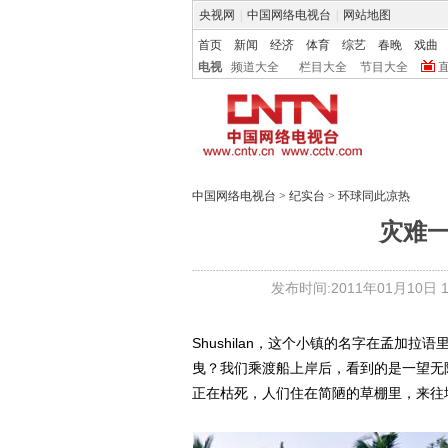
央视网
|
中国网络电视台
|
网站地图
首页
新闻
经济
体育
综艺
春晚
戏曲
电视
频道大全
栏目大全
节目大全
中国网络电视台
>
纪实台
>
环球同此凉热
灾难一
发布时间:2011年01月10日 11
Shushilan，这个小镇的名字在孟加
曳？我们乘渡船上岸后，看到的是一望无
正在枯死，人们住在简陋的草棚里，来往