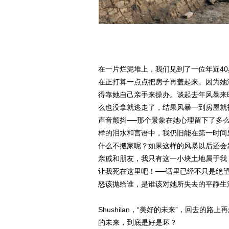
在一片烂泥堆上，我们见到了一位年近4
在正打算一点点把房子再盖起来。因为她
得靠她自己亲手来操办。谈起去年风暴来
么也没拿就逃走了，结果风暴一到房屋就
声音颤抖──那个景象在她心理留下了多
样的泪水和言语中，我仍旧能在第一时间
什么不搬家呢？如果这样的风暴以后还会
亲戚和朋友，我只有这一小块土地属于我
让我死在这里吧！──话里已经不只是绝望
怒该抛给谁，是谁该对她所失去的平静生
Shushilan，“美好的未来”，回去的路
的未来，到底是好是坏？