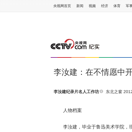
央视网首页
新闻
视频
经济
体育
军
李汝建：在不情愿中
东北之窗 2012
李汝建纪录片名人工作坊
人物档案
李汝建，毕业于鲁迅美术学院，