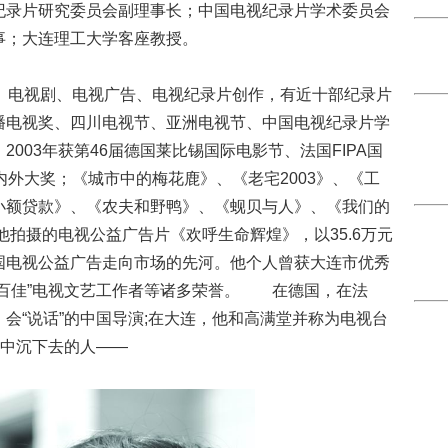
纪录片研究委员会副理事长；中国电视纪录片学术委员会
理事；大连理工大学客座教授。
艺、电视剧、电视广告、电视纪录片创作，有近十部纪录片
播电视奖、四川电视节、亚洲电视节、中国电视纪录片学
003年获第46届德国莱比锡国际电影节、法国FIPA国
内外大奖；《城市中的梅花鹿》、《老宅2003》、《工
小额贷款》、《农夫和野鸭》、《蚬贝与人》、《我们的
他拍摄的电视公益广告片《欢呼生命辉煌》，以35.6万元
国电视公益广告走向市场的先河。他个人曾获大连市优秀
“百佳”电视文艺工作者等诸多荣誉。 在德国，在法
会“说话”的中国导演;在大连，他和高满堂并称为电视台
作中沉下去的人——