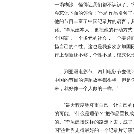
一塌糊涂，怪得让我们都不认识了。
会忘记下面的评价：“他的作品引领
他的节目丰富了中国纪录片的语言，
路。”李汝建本人，更把他的行动方式
个国家，一个多元的社会，一个要迎
扬自己的个性。这也是我多次参加国
作上创新还不够，个性不足，模式化
到亚洲电影节、四川电影节去做
中国的节目的选题故事都很棒，但是你
来，就好像一个人做的一样。”
“最大程度地尊重自己，让自己
的可能。”什么是通俗？“把作品置换
的。”李汝建按这样的路走下去，成了
国“往世界走得最好的一个纪录片导演”