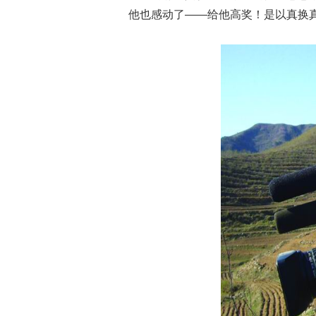
他也感动了——给他高奖！是以真换真