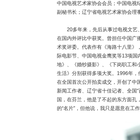
中国电视艺术家协会会员；中国电视
副秘书长；辽宁省电视艺术家协会
20多年来，先后从事过电视文
在国内外评比中获奖。曾担任中国广
术奖评委。代表作有《海路十八里》，2
际电影节、中国电视金鹰奖等13项国
地》、《婚纱摄影》、《下岗职工和
生活》分别获得多项大奖。1996年，
在全国首次公开拍卖成交，开创了中
新闻工作者、辽宁省十佳记者、全国
国，在芬兰，他是了不起的东方面孔，
的“名片”，但他说，我只是愿意在工