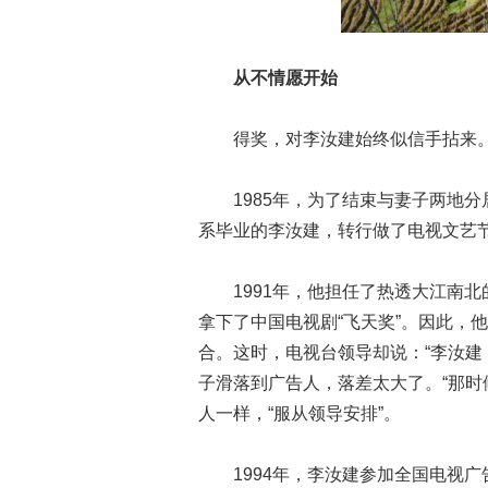
从不情愿开始
得奖，对李汝建始终似信手
1985年，为了结束与妻子两地
系毕业的李汝建，转行做了电视文
1991年，他担任了热透大江南
拿下了中国电视剧“飞天奖”。因此，
合。这时，电视台领导却说：“李汝建
子滑落到广告人，落差太大了。“那时
人一样，“服从领导安排”。
1994年，李汝建参加全国电视