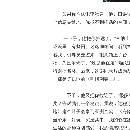
如果你不认识李汝建，他开口讲
个信息集散地，你找不到插话的空
一下子，他把你推远了。“容纳
环境里，有些困。迷迷糊糊间，听到主持
看我，引导员走过来，把我领上了台
物，为国争光了。”这是他在第16届法
特别提名奖。后来，这部纪录片成为
一部是陈凯歌的《荆轲刺秦王》
一下子，他又把你拉近了。“很
奖？告诉我们一个秘诀。我说，运程
地》这个片子会拿到亚洲金奖，《海路
当个乐，好玩，沉浸其中，我的心在
生活的那种真切感受，我的情感思想