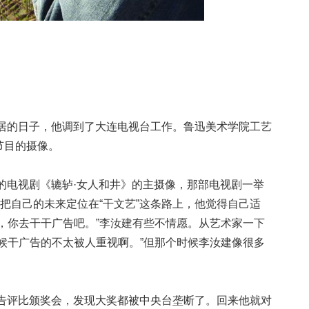
拈来。
分居的日子，他调到了大连电视台工作。鲁迅美术学院工艺
艺节目的摄像。
北的电视剧《辘轳·女人和井》的主摄像，那部电视剧一举
他把自己的未来定位在“干文艺”这条路上，他觉得自己适
，你去干干广告吧。”李汝建有些不情愿。从艺术家一下
候干广告的不太被人重视啊。”但那个时候李汝建像很多
广告评比颁奖会，发现大奖都被中央台垄断了。回来他就对