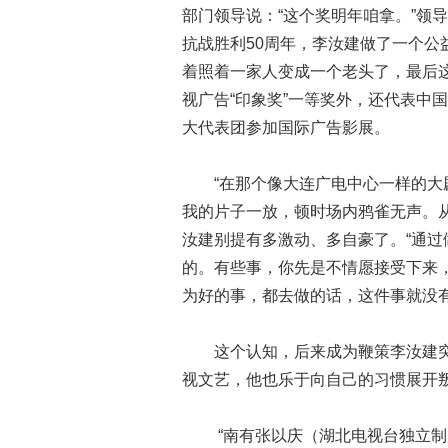
部门领导说：“这个奖明年咱拿。”领导
抗战胜利50周年，李汝建做了一个
着照着一家人变成一个老头了，最后
视广告“印象奖”一等奖外，还代表中
大代表团参加国际广告影展。
“在那个像大连广电中心一样的
我的片子一放，顿时场内鸦雀无声。
汝建别提有多激动、多自豪了。“通
的。有些事，你先是不情愿接受下来
为好的事，都去做的话，这件事就
这个认知，后来成为鞭策李汝建
视文艺，他也乐于向自己的习惯展
“南有张以庆（湖北电视台独立