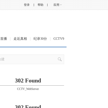
登录
帮助
应用
级首播
走近真相
纪录30分
CCTV9
302 Found
CCTV_WebServer
302 Found