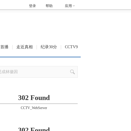
登录
帮助
应用
级首播
走近真相
纪录30分
CCTV9
302 Found
CCTV_WebServer
302 Found