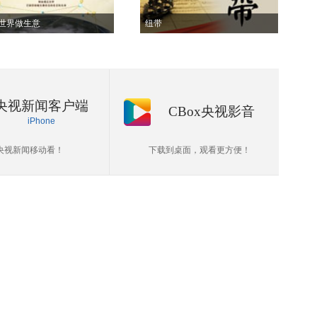
世界做生意
纽带
央视新闻客户端
CBox央视影音
iPhone
央视新闻移动看！
下载到桌面，观看更方便！