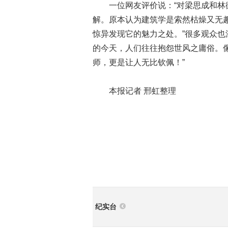
一位网友评价说：“对梁思成和林徽
解。原本认为建筑学是索然枯燥又无
惊异发现它的魅力之处。”很多观众也
的今天，人们往往抱怨世风之庸俗。
师，更是让人无比钦佩！”
本报记者 邢虹整理
纪实台