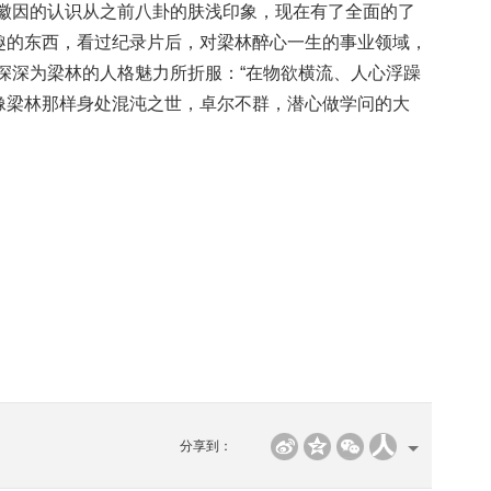
因的认识从之前八卦的肤浅印象，现在有了全面的了
趣的东西，看过纪录片后，对梁林醉心一生的事业领域，
深深为梁林的人格魅力所折服：“在物欲横流、人心浮躁
像梁林那样身处混沌之世，卓尔不群，潜心做学问的大
分享到：