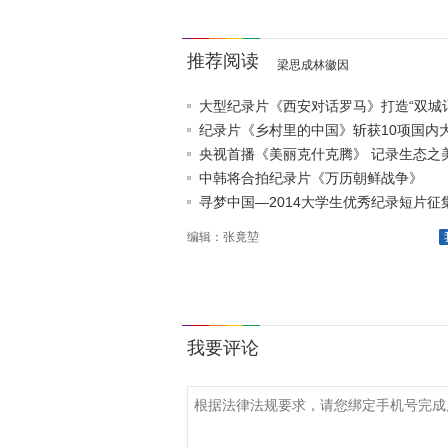
推荐阅读
梁思成林徽因
大型纪录片《西安对话罗马》打造“双城记
纪录片《乡村里的中国》斩获10项国内
央视首播《美丽克什克腾》 记录生态之
中韩将合拍纪录片《万历朝鲜战争》
寻梦中国—2014大学生优秀纪录短片征
编辑：张竟堃