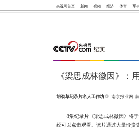
央视网首页
新闻
视频
经济
体育
军
《梁思成林徽因》：
南京报业网-南京
胡劲草纪录片名人工作坊
8集纪录片《梁思成林徽因》将于
经可以点击观看。该片通过大量珍贵