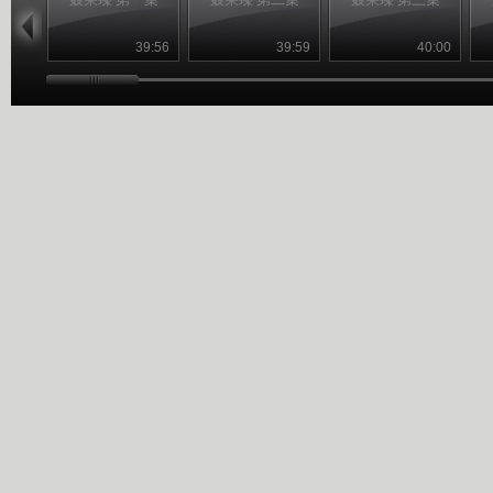
39:56
39:59
40:00