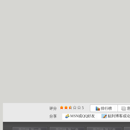
5
评分
排行榜
意
MSN或QQ好友
贴到博客或
分享
聂荣臻 第一集
聂荣臻 第二集
聂荣臻 第三集