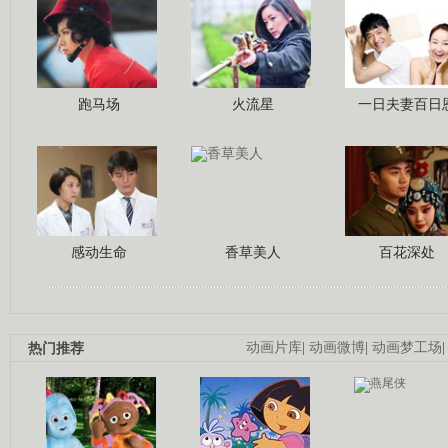
跑马场
火流星
一日夫妻百日
感动生命
香草美人
百花深处
热门推荐
动画片库
|
动画微博
|
动画梦工场