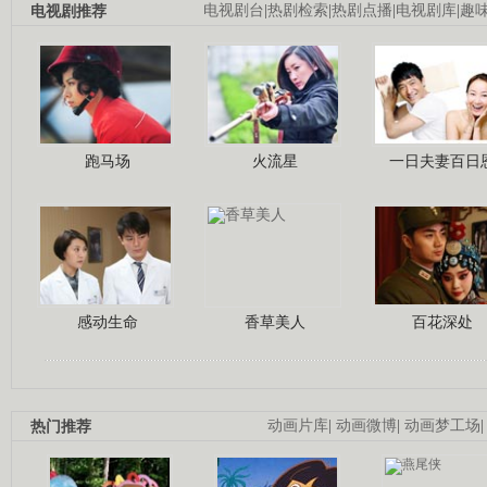
电视剧推荐
电视剧台
|
热剧检索
|
热剧点播
|
电视剧库
|
趣
跑马场
火流星
一日夫妻百日
感动生命
香草美人
百花深处
热门推荐
动画片库
|
动画微博
|
动画梦工场