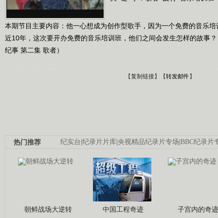
本期节目主要内容：他一心想成为创作型歌手，因为一个免费的音乐培
近10年，这次要开办免费的音乐培训班，他们之间会发生怎样的故事？（《时
纪事 第二集 歌者）
【
复制链接
】【
转发邮件
】
热门推荐
纪实台
|
纪录片片库
|
央视精品纪录片专场
|
BBC纪录片
朝鲜战场大逆转
中国工程奇迹
子宫内的奇