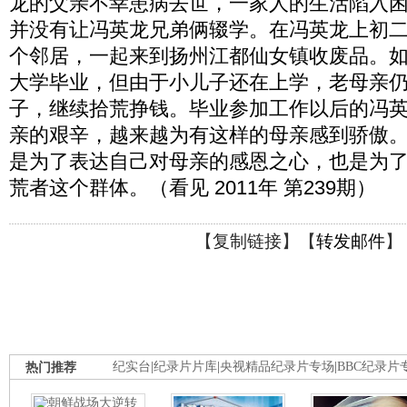
龙的父亲不幸患病去世，一家人的生活陷入
并没有让冯英龙兄弟俩辍学。在冯英龙上初
个邻居，一起来到扬州江都仙女镇收废品。
大学毕业，但由于小儿子还在上学，老母亲
子，继续拾荒挣钱。毕业参加工作以后的冯
亲的艰辛，越来越为有这样的母亲感到骄傲
是为了表达自己对母亲的感恩之心，也是为
荒者这个群体。（看见 2011年 第239期）
【
复制链接
】【
转发邮件
】
热门推荐
纪实台
|
纪录片片库
|
央视精品纪录片专场
|
BBC纪录片