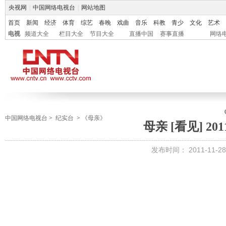
央视网
|
中国网络电视台
|
网站地图
首页
新闻
经济
体育
综艺
春晚
戏曲
音乐
科教
青少
文化
艺术
电视
频道大全
栏目大全
节目大全
直播中国
赛事直播
网络
中国网络电视台
>
纪实台
>
《母亲》
母亲 [看见] 201
发布时间：
2011-11-28