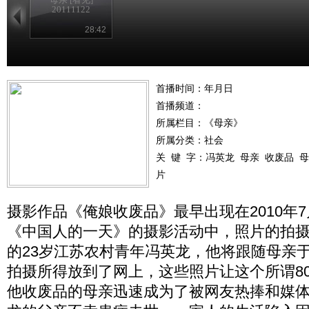
20111122
28:42
首播时间：年月日
首播频道：
所属栏目：
《母亲》
所属分类：社会
关 键 字：
冯英龙
母亲
收废品
母
片
摄影作品《俺娘收废品》最早出现在2010年
《中国人的一天》的摄影活动中，照片的拍
的23岁江苏农村青年冯英龙，他将跟随母亲
拍摄所得放到了网上，这些照片让这个所谓80
他收废品的母亲迅速成为了被网友热捧和媒