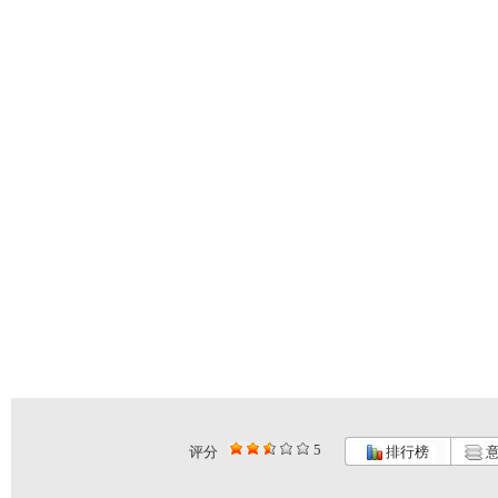
5
评分
排行榜
意