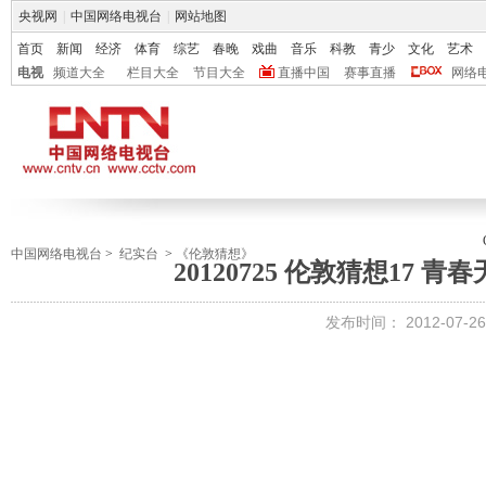
央视网
|
中国网络电视台
|
网站地图
首页
新闻
经济
体育
综艺
春晚
戏曲
音乐
科教
青少
文化
艺术
电视
频道大全
栏目大全
节目大全
直播中国
赛事直播
网络
中国网络电视台
>
纪实台
>
《伦敦猜想》
20120725 伦敦猜想17 
发布时间：
2012-07-26