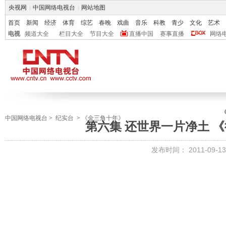
央视网
|
中国网络电视台
|
网站地图
首页
新闻
经济
体育
综艺
春晚
戏曲
音乐
科教
青少
文化
艺术
电视
频道大全
栏目大全
节目大全
直播中国
赛事直播
网络
中国网络电视台
>
纪实台
>
《金三角十年》
第六集 还世界一片净土 《行者
发布时间：
2011-09-13