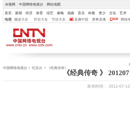
央视网
|
中国网络电视台
|
网站地图
首页
新闻
经济
体育
综艺
春晚
戏曲
音乐
科教
青少
文化
艺术
电视
频道大全
栏目大全
节目大全
直播中国
赛事直播
网络
中国网络电视台
>
纪实台
>
《经典传奇》
《经典传奇 》 20120
发布时间：
2012-07-12