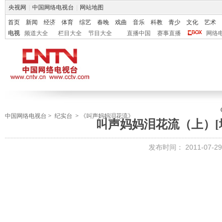
央视网
|
中国网络电视台
|
网站地图
首页
新闻
经济
体育
综艺
春晚
戏曲
音乐
科教
青少
文化
艺术
电视
频道大全
栏目大全
节目大全
直播中国
赛事直播
网络
中国网络电视台
>
纪实台
>
《叫声妈妈泪花流》
叫声妈妈泪花流（上）[地
发布时间：
2011-07-29