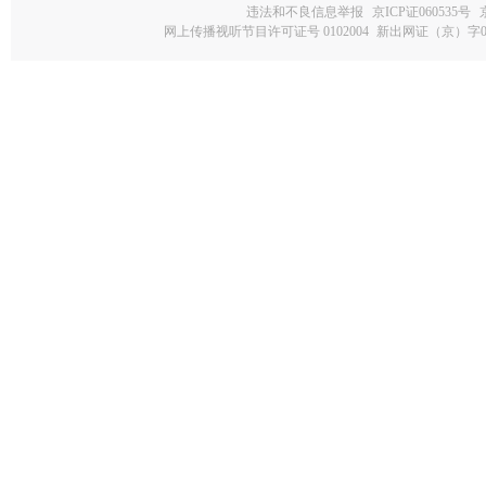
违法和不良信息举报
京ICP证060535号
网上传播视听节目许可证号 0102004
新出网证（京）字0