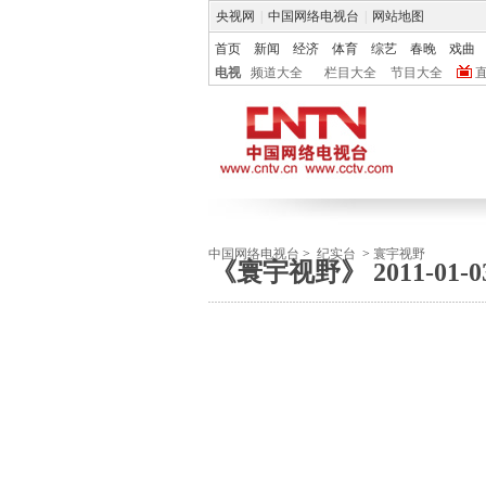
央视网
|
中国网络电视台
|
网站地图
首页
新闻
经济
体育
综艺
春晚
戏曲
电视
频道大全
栏目大全
节目大全
中国网络电视台
>
纪实台
>
寰宇视野
《寰宇视野》 2011-01-