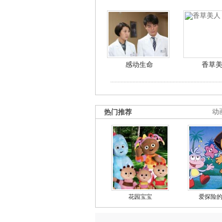
感动生命
香草
热门推荐
动
花园宝宝
爱探险