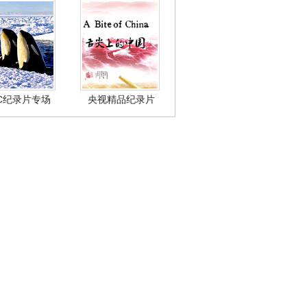
BC纪录片专场
央视精品纪录片