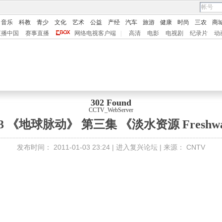
音乐
科教
青少
文化
艺术
公益
产经
汽车
旅游
健康
时尚
三农
商
直播中国
赛事直播
网络电视客户端
|
高清
电影
电视剧
纪录片
动
302 Found
CCTV_WebServer
03 《地球脉动》 第三集 《淡水资源 Freshwa
发布时间：
2011-01-03 23:24 |
进入复兴论坛
| 来源：
CNTV