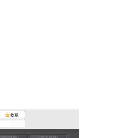
收藏
《寰宇视野》
《寰宇视野》
《寰宇视野》
地球脉动 第