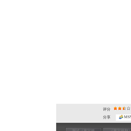
评分
MS
分享
测试《寰宇视
《寰宇视野