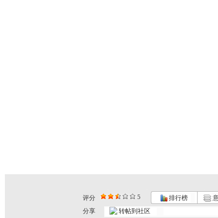
5
评分
排行榜
意
分享
转帖到社区