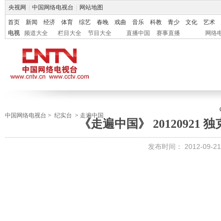
央视网
|
中国网络电视台
|
网站地图
首页
新闻
经济
体育
综艺
春晚
戏曲
音乐
科教
青少
文化
艺术
电视
频道大全
栏目大全
节目大全
直播中国
赛事直播
网络
中国网络电视台
>
纪实台
>
走遍中国
《走遍中国》 20120921
发布时间：
2012-09-21