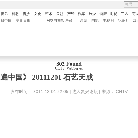
音乐
科教
青少
文化
艺术
公益
产经
汽车
旅游
健康
时尚
三农
商
直播中国
赛事直播
网络电视客户端
|
高清
电影
电视剧
纪录片
动
302 Found
CCTV_WebServer
遍中国》 20111201 石艺天成
发布时间：
2011-12-01 22:05 |
进入复兴论坛
| 来源：
CNTV