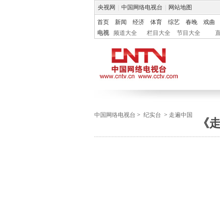
央视网
|
中国网络电视台
|
网站地图
首页
新闻
经济
体育
综艺
春晚
戏曲
电视
频道大全
栏目大全
节目大全
中国网络电视台
>
纪实台
>
走遍中国
《走