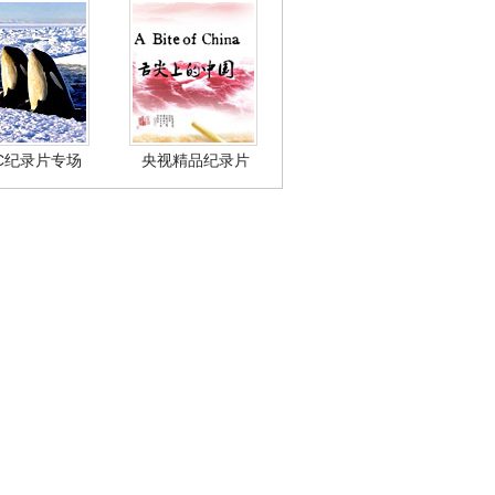
BC纪录片专场
央视精品纪录片