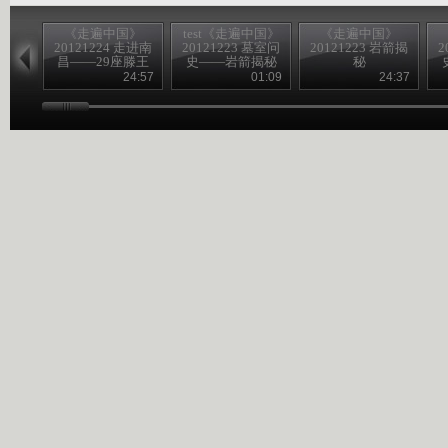
《走遍中国》
test《走遍中国》
《走遍中国》
20121224 走进南
20121223 墓室问
20121223 岩箭揭
2
昌——29座滕王
史——岩箭揭秘
秘
阁
24:57
01:09
24:37