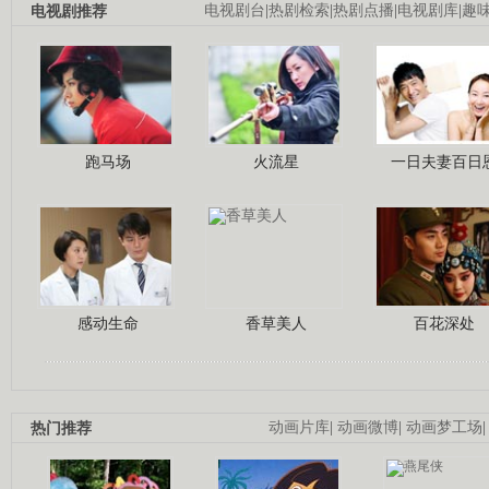
电视剧推荐
电视剧台
|
热剧检索
|
热剧点播
|
电视剧库
|
趣
跑马场
火流星
一日夫妻百日
感动生命
香草美人
百花深处
热门推荐
动画片库
|
动画微博
|
动画梦工场