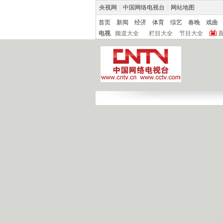
央视网
|
中国网络电视台
|
网站地图
首页
新闻
经济
体育
综艺
春晚
戏曲
电视
频道大全
栏目大全
节目大全