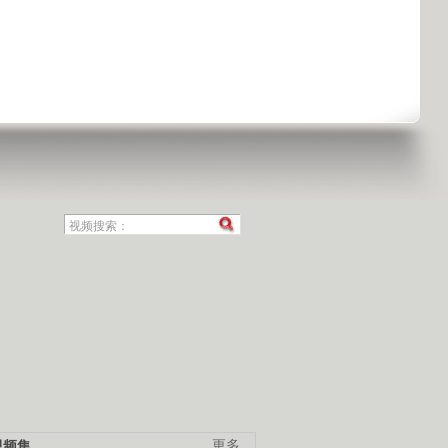
视频集
更多