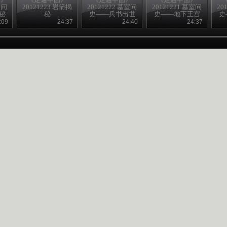
室问
20121223 岩箭揭
20121222 墓室问
20121221 墓室问
20
秘
秘
史——兵书出世
史——地下王宫
史
:09
24:37
24:40
24:37