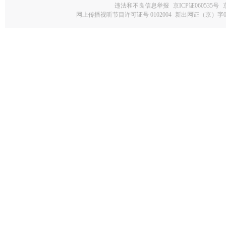
违法和不良信息举报
京ICP证060535号
网上传播视听节目许可证号 0102004
新出网证（京）字0