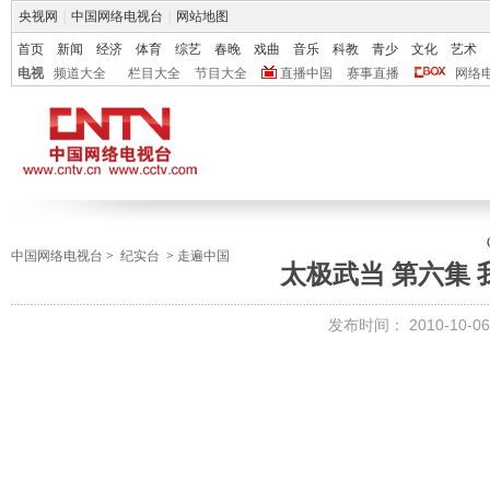
央视网
|
中国网络电视台
|
网站地图
首页
新闻
经济
体育
综艺
春晚
戏曲
音乐
科教
青少
文化
艺术
电视
频道大全
栏目大全
节目大全
直播中国
赛事直播
网络
中国网络电视台
>
纪实台
>
走遍中国
太极武当 第六集 
发布时间：
2010-10-06