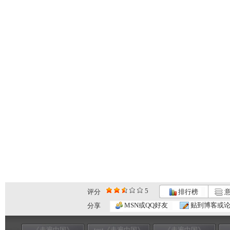
5
评分
排行榜
意
MSN或QQ好友
贴到博客或
分享
《走遍中国》
test《走遍中国》
《走遍中国》