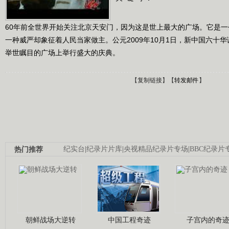
60年前全世界开始关注北京天安门，因为这是世上最大的广场。它是
一种威严却象征着人民当家做主。公元2009年10月1日，新中国六十
举世瞩目的广场上举行盛大的庆典。
【
复制链接
】【
转发邮件
】
热门推荐
纪实台
|
纪录片片库
|
央视精品纪录片专场
|
BBC纪录片
朝鲜战场大逆转
中国工程奇迹
子宫内的奇