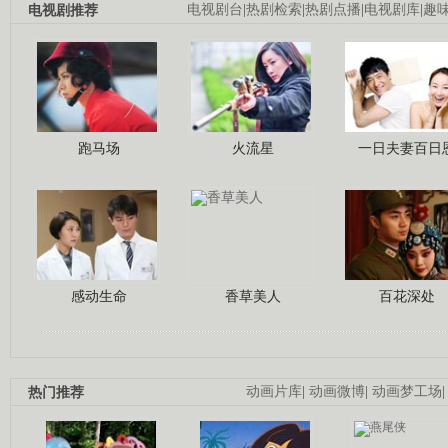
电视剧推荐
电视剧台
|
热剧检索
|
热剧点播
|
电视剧库
|
趣
跑马场
火流星
一日夫妻百日
感动生命
香草美人
百花深处
热门推荐
动画片库
|
动画微博
|
动画梦工场