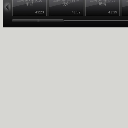
军威
使命
燃情
43:23
41:39
41:39