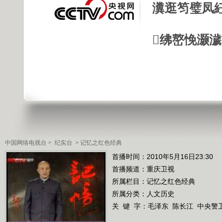
瀵逛笉璧凤
绋嶅悗灏
中国网络电视台
>
纪实台
>
记忆之红色经典
首播时间：2010年5月16日23:30
首播频道：
重庆卫视
所属栏目：
记忆之红色经典
所属分类：人文历史
关 键 字：
毛泽东
陈长江
中央警