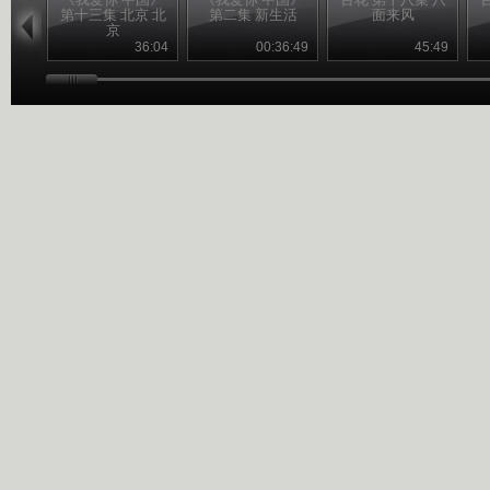
第十三集 北京 北
第二集 新生活
面来风
京
36:04
00:36:49
45:49