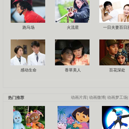
跑马场
火流星
一日夫妻百日
感动生命
香草美人
百花深处
热门推荐
动画片库
|
动画微博
|
动画梦工场