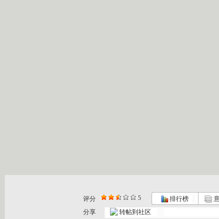
5
评分
排行榜
意
分享
转帖到社区