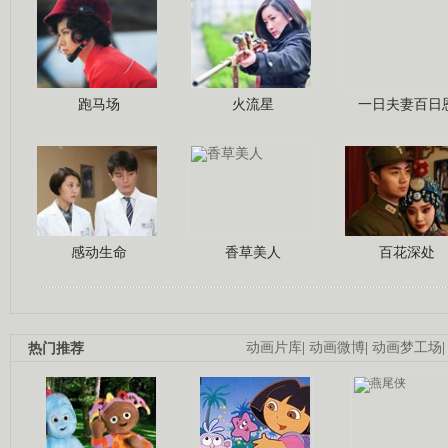
跑马场
火流星
一日夫妻百日
感动生命
香草美人
百花深处
热门推荐
动画片库
|
动画微博
|
动画梦工场