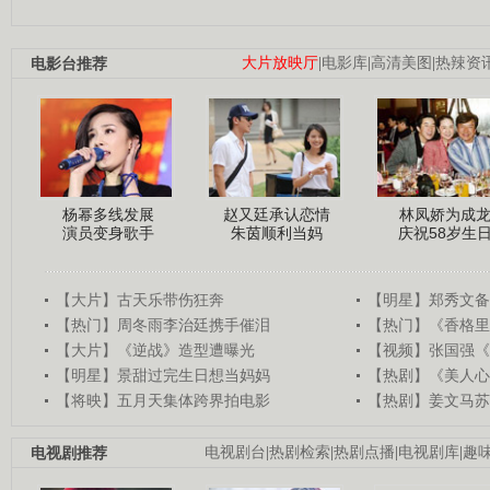
电影台推荐
大片放映厅
|
电影库
|
高清美图
|
热辣资
杨幂多线发展
赵又廷承认恋情
林凤娇为成
演员变身歌手
朱茵顺利当妈
庆祝58岁生
【大片】古天乐带伤狂奔
【明星】郑秀文备
【热门】周冬雨李治廷携手催泪
【热门】《香格里
【大片】《逆战》造型遭曝光
【视频】张国强《
【明星】景甜过完生日想当妈妈
【热剧】《美人心
【将映】五月天集体跨界拍电影
【热剧】姜文马苏
电视剧推荐
电视剧台
|
热剧检索
|
热剧点播
|
电视剧库
|
趣