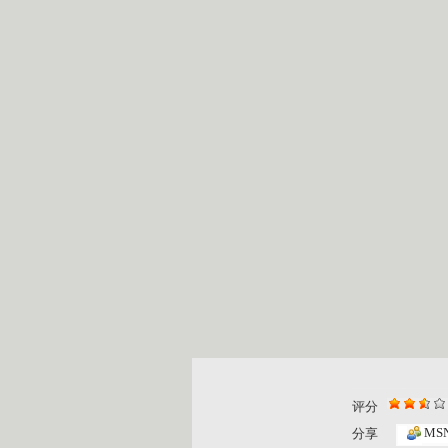
评分
MS
分享