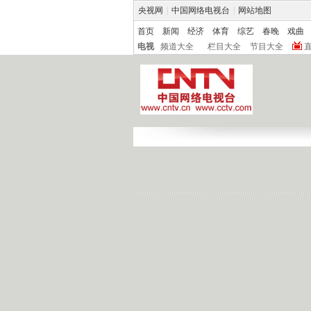
央视网
|
中国网络电视台
|
网站地图
首页
新闻
经济
体育
综艺
春晚
戏曲
电视
频道大全
栏目大全
节目大全