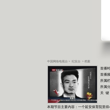
中国网络电视台
>
纪实台
>
档案
首播时
首播
所属
所属
关 键
本期节目主要内容：一个延安保育院里得