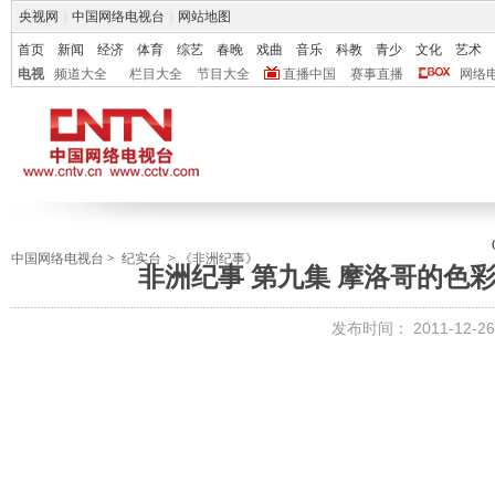
央视网
|
中国网络电视台
|
网站地图
首页
新闻
经济
体育
综艺
春晚
戏曲
音乐
科教
青少
文化
艺术
电视
频道大全
栏目大全
节目大全
直播中国
赛事直播
网络
中国网络电视台
>
纪实台
>
《非洲纪事》
非洲纪事 第九集 摩洛哥的色彩 [发
发布时间：
2011-12-26