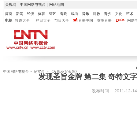
央视网
|
中国网络电视台
|
网站地图
首页
新闻
经济
体育
综艺
春晚
戏曲
音乐
科教
青少
文化
艺术
电视
频道大全
栏目大全
节目大全
直播中国
赛事直播
网络
中国网络电视台
>
纪实台
>
《发现圣旨金牌》
发现圣旨金牌 第二集 奇特文字 [历
发布时间：
2011-12-14