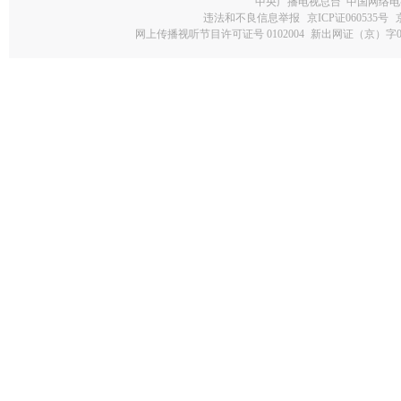
中央广播电视总台 中国网络电
违法和不良信息举报
京ICP证060535号
网上传播视听节目许可证号 0102004
新出网证（京）字0