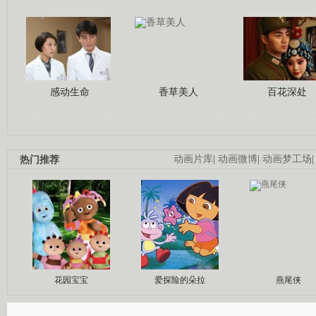
感动生命
香草美人
百花深处
热门推荐
动画片库
|
动画微博
|
动画梦工场
花园宝宝
爱探险的朵拉
燕尾侠