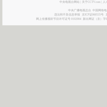
中央电视台网站
|
关于CCTV.com
|
人
中央广播电视总台 中国网络电
违法和不良信息举报
京ICP证060535号
网上传播视听节目许可证号 0102004
新出网证（京）字0