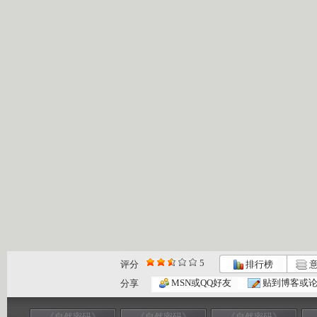
5
评分
排行榜
意
MSN或QQ好友
贴到博客或
分享
《自然密码》
《自然密码》
《自然密码》