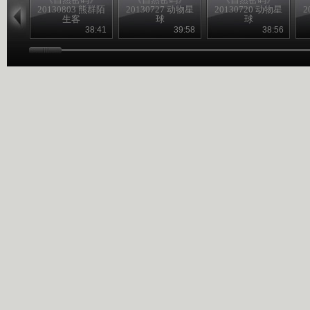
20130803 熊群陌
20130727 动物星
20130720 动物星
2
生客
球
球
38:41
39:58
38:56