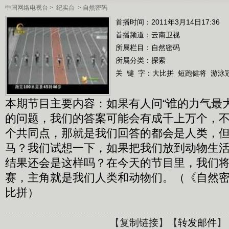
中国网络电视台
>
纪实台
>
自然密码
首播时间：2011年3月14日17:36
首播频道：
云南卫视
所属栏目：
自然密码
所属分类：探索
关 键 字：
大比拼
短跑健将
游泳
本期节目主要内容：如果有人问“谁的力气最大
的问题，我们的答案可能会有成千上万个，
个共同点，那就是我们回答的都会是人类，
马？我们试想一下，如果把我们放到动物生
结果还会是这样吗？在今天的节目里，我们
赛，主角就是我们人类和动物们。（《自然密码》 2
比拼）
【
复制链接
】【
转发邮件
】