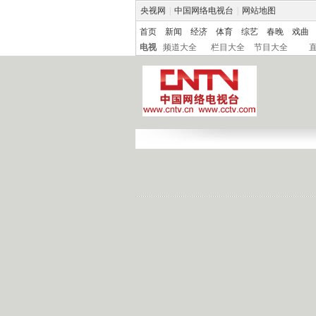
央视网
|
中国网络电视台
|
网站地图
首页
新闻
经济
体育
综艺
春晚
戏曲
电视
频道大全
栏目大全
节目大全