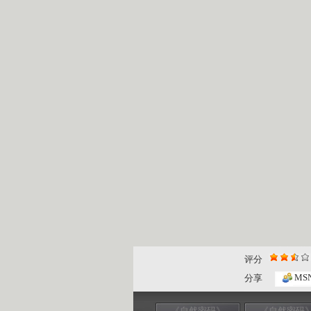
评分
MS
分享
《自然密码》
《自然密码