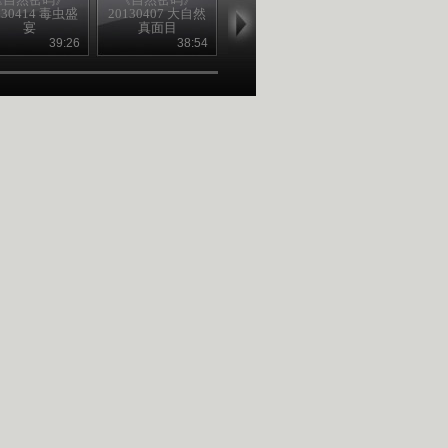
130414 毒虫盛
20130407 大自然
20130331 大自然
20130330 大
宴
真面目
真面目
真面目
39:26
38:54
38:50
38