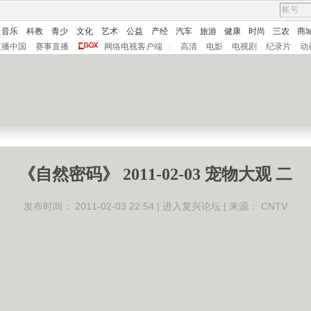
音乐
科教
青少
文化
艺术
公益
产经
汽车
旅游
健康
时尚
三农
商
直播中国
赛事直播
网络电视客户端
|
高清
电影
电视剧
纪录片
动
《自然密码》 2011-02-03 宠物大观 二
发布时间：
2011-02-03 22:54 |
进入复兴论坛
| 来源：
CNTV